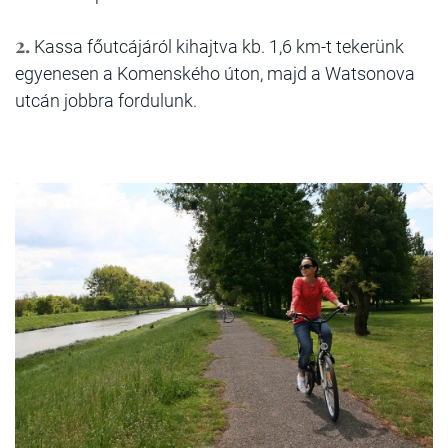
2.
Kassa főutcájáról kihajtva kb. 1,6 km-t tekerünk
egyenesen a Komenského úton, majd a Watsonova
utcán jobbra fordulunk.