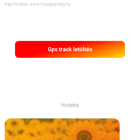
Kép forrása: www.mozgasvilag.hu
Gps track letöltés
Hirdetés