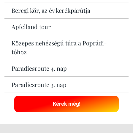
Beregi kör, az év kerékpárútja
Apfelland tour
Közepes nehézségú túra a Poprádi-
tóhoz
Paradiesroute 4. nap
Paradiesroute 3. nap
Kérek még!