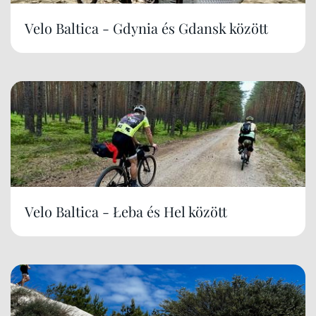
Velo Baltica - Gdynia és Gdansk között
Velo Baltica - Łeba és Hel között