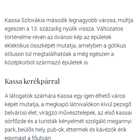
Kassa Szlovákia második legnagyobb városa, múltja
egészen a 13. századig nyúlik vissza. Változatos
történelme révén az óvárosi kép az épületek
eklektikus összképét mutatja, amelyben a gótikus
stíluson túl megtalálhatóak a még egészen a
középkorból származó épületek is.
Kassa kerékpárral
A látogatók számára Kassa egy igen élhető város
képét mutatja, a megkapó látnivalókon kívül pezsgő
belvárosi élet, virágzó művésztelepek, az első kassai
sörfőzde és a turisták kényelmét szolgáló megannyi
park, beülős hely, pub-ok, éttermek és kávézók érik
egymást a főutcán.