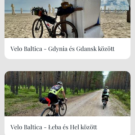
Velo Baltica - Gdynia és Gdansk között
Velo Baltica - Łeba és Hel között