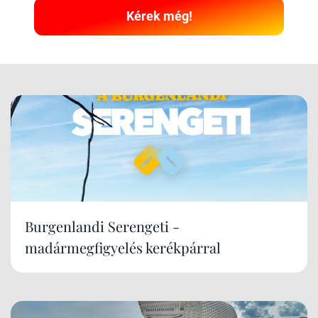
Kérek még!
Burgenlandi Serengeti -
madármegfigyelés kerékpárral