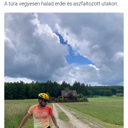
A túra vegyesen halad erdei és aszfaltozott utakon.