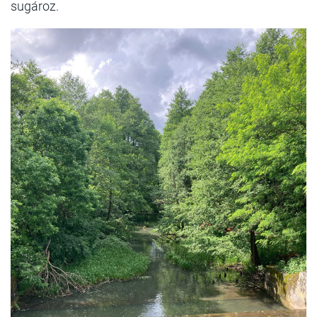
sugároz.