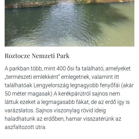
Roztocze Nemzeti Park
A parkban több, mint 400 ősi fa található, amelyeket
„természeti emlékként” emlegetnek, valamint itt
találhatóak Lengyelország legnagyobb fenyőfái (akár
50 méter magasak) A kerékpárútról sajnos nem
láttuk ezeket a legmagasabb fákat, de az erdő így is
varázslatos. Sajnos viszonylag rövid ideig
haladhatunk az erdőben, hamar visszatérünk az
aszfaltozott útra.