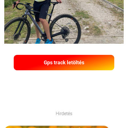
Gps track letöltés
Hirdetés