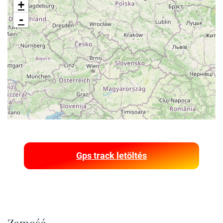
+
-
Gps track letöltés