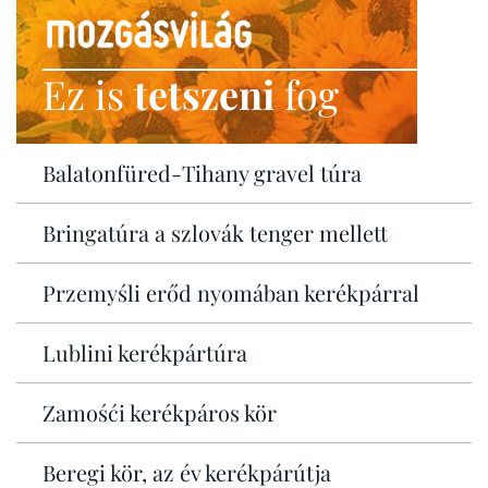
Ez is
tetszeni
fog
Balatonfüred-Tihany gravel túra
Bringatúra a szlovák tenger mellett
Przemyśli erőd nyomában kerékpárral
Lublini kerékpártúra
Zamośći kerékpáros kör
Beregi kör, az év kerékpárútja