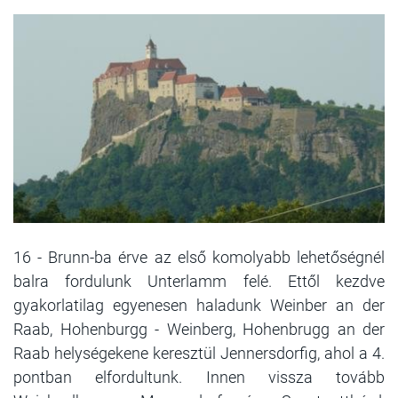
16 - Brunn-ba érve az első komolyabb lehetőségnél
balra fordulunk Unterlamm felé. Ettől kezdve
gyakorlatilag egyenesen haladunk Weinber an der
Raab, Hohenburgg - Weinberg, Hohenbrugg an der
Raab helységekene keresztül Jennersdorfig, ahol a 4.
pontban elfordultunk. Innen vissza tovább