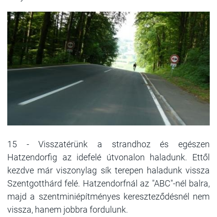
15 - Visszatérünk a strandhoz és egészen
Hatzendorfig az idefelé útvonalon haladunk. Ettől
kezdve már viszonylag sík terepen haladunk vissza
Szentgotthárd felé. Hatzendorfnál az "ABC"-nél balra,
majd a szentminiépítményes kereszteződésnél nem
vissza, hanem jobbra fordulunk.