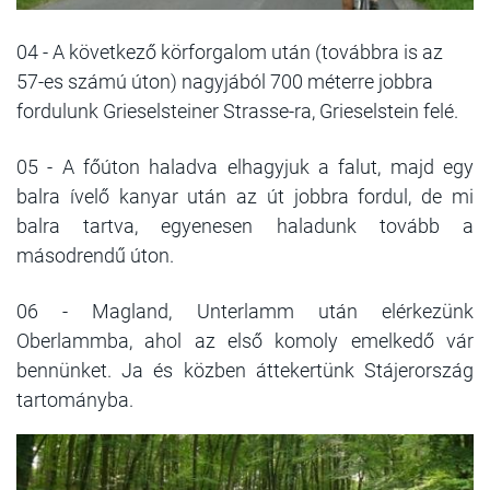
04 - A következő körforgalom után (továbbra is az
57-es számú úton) nagyjából 700 méterre jobbra
fordulunk Grieselsteiner Strasse-ra, Grieselstein felé.
05 - A főúton haladva elhagyjuk a falut, majd egy
balra ívelő kanyar után az út jobbra fordul, de mi
balra tartva, egyenesen haladunk tovább a
másodrendű úton.
06 - Magland, Unterlamm után elérkezünk
Oberlammba, ahol az első komoly emelkedő vár
bennünket. Ja és közben áttekertünk Stájerország
tartományba.