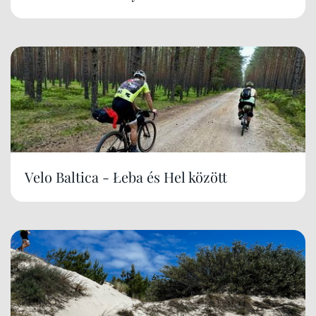
Velo Baltica - Łeba és Hel között