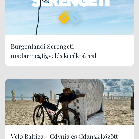
Burgenlandi Serengeti -
madármegfigyelés kerékpárral
Velo Baltica - Gdynia és Gdansk között