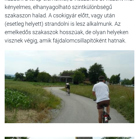
kényelmes, elhanyagolható szintkülönbségű
szakaszon halad. A csokigyár előtt, vagy után
(esetleg helyett) strandolni is lesz alkalmunk. Az
emelkedős szakaszok hosszúak, de olyan helyeken
visznek végig, amik fájdalomcsillapítóként hatnak.