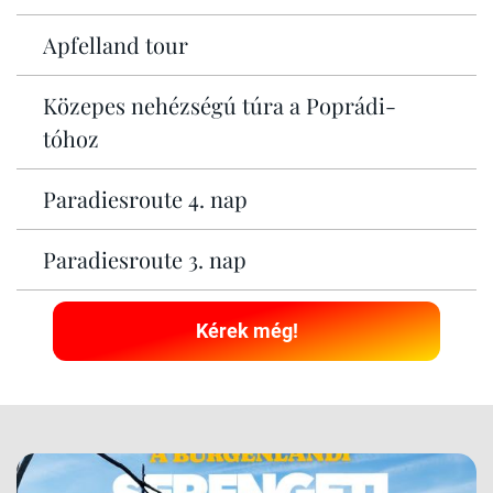
Apfelland tour
Közepes nehézségú túra a Poprádi-
tóhoz
Paradiesroute 4. nap
Paradiesroute 3. nap
Kérek még!