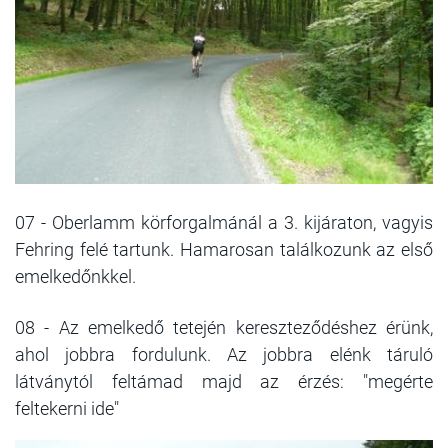
07 - Oberlamm körforgalmánál a 3. kijáraton, vagyis
Fehring felé tartunk. Hamarosan találkozunk az első
emelkedőnkkel.
08 - Az emelkedő tetején kereszteződéshez érünk,
ahol jobbra fordulunk. Az jobbra elénk táruló
látványtól feltámad majd az érzés: "megérte
feltekerni ide"