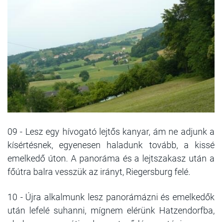
09 - Lesz egy hívogató lejtős kanyar, ám ne adjunk a
kísértésnek, egyenesen haladunk tovább, a kissé
emelkedő úton. A panoráma és a lejtszakasz után a
főútra balra vesszük az irányt, Riegersburg felé.
10 - Újra alkalmunk lesz panorámázni és emelkedők
után lefelé suhanni, mígnem elérünk Hatzendorfba,