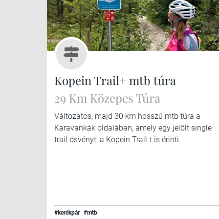
Kopein Trail+ mtb túra
29 Km Közepes Túra
Változatos, majd 30 km hosszú mtb túra a
Karavankák oldalában, amely egy jelölt single
trail ösvényt, a Kopein Trail-t is érinti.
#kerékpár
#mtb