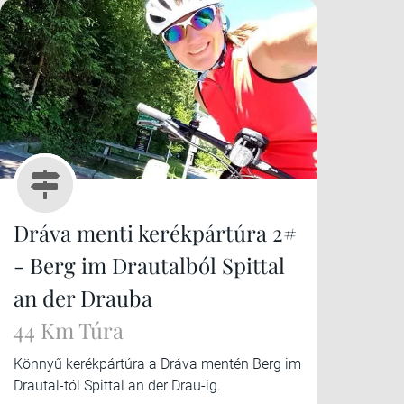
Dráva menti kerékpártúra 2#
- Berg im Drautalból Spittal
an der Drauba
44 Km Túra
Könnyű kerékpártúra a Dráva mentén Berg im
Drautal-tól Spittal an der Drau-ig.