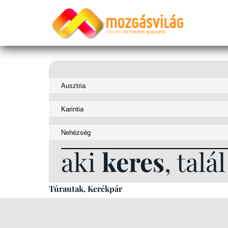
aki
keres
, talál
Túrautak, Kerékpár