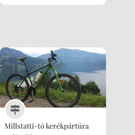
Millstatti-tó kerékpártúra