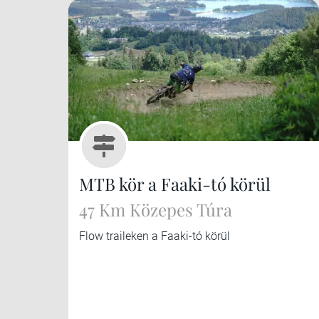
MTB kör a Faaki-tó körül
47 Km Közepes Túra
Flow traileken a Faaki-tó körül