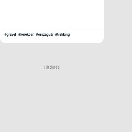
#gravel
#kerékpár
#országúti
#trekking
Hirdetés