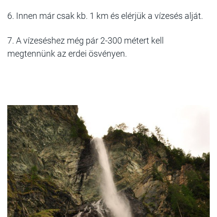
6. Innen már csak kb. 1 km és elérjük a vízesés alját.
7. A vízeséshez még pár 2-300 métert kell
megtennünk az erdei ösvényen.