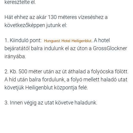
keresztelte el.
Hát ehhez az akár 130 méteres vízeséshez a
következőképpen jutunk el:
1. Kiinduló pont:
. A hotel
Hunguest Hotel Heiligenblut
bejáratától balra indulunk el az úton a GrossGlockner
irányába.
2. Kb. 500 méter után az út áthalad a folyócska fölött.
A híd után balra fordulunk, a folyó mellett haladó utat
követjük Heiligenblut központja felé.
3. Innen végig az utat követve haladunk.