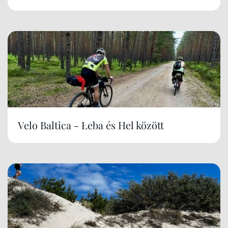
Velo Baltica - Łeba és Hel között