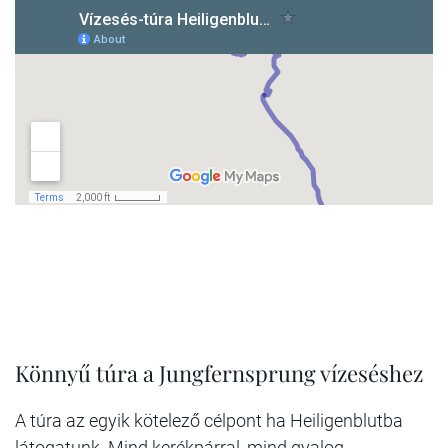
Könnyű túra a Jungfernsprung vízeséshez
A túra az egyik kötelező célpont ha Heiligenblutba
látogatunk. Mind kerékpárral, mind gyalog