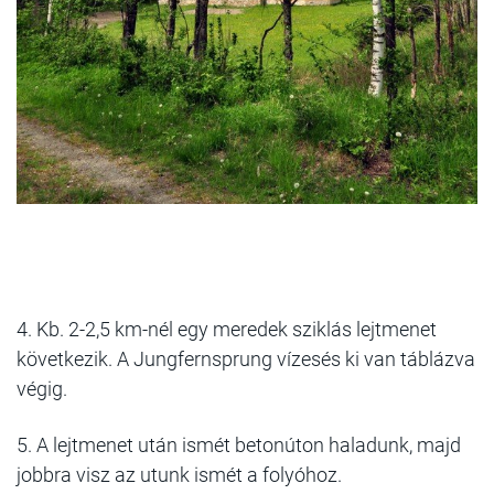
4. Kb. 2-2,5 km-nél egy meredek sziklás lejtmenet
következik. A Jungfernsprung vízesés ki van táblázva
végig.
5. A lejtmenet után ismét betonúton haladunk, majd
jobbra visz az utunk ismét a folyóhoz.