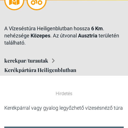
A Vízeséstúra Heiligenblutban hossza
6 Km
.
nehézsége
Közepes
. Az útvonal
Ausztria
területén
található.
kerekpar/turautak
Kerékpártúra Heiligenblutban
Hirdetés
Kerékpárral vagy gyalog legyőzhető vízesésnéző túra