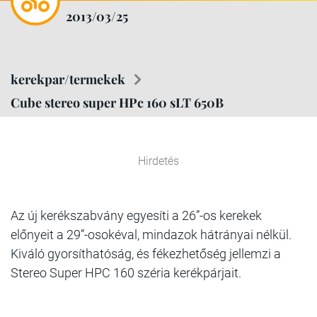
2013/03/25
kerekpar/termekek
Cube stereo super HPc 160 sLT 650B
Hirdetés
Az új kerékszabvány egyesíti a 26”-os kerekek
előnyeit a 29”-osokéval, mindazok hátrányai nélkül.
Kiváló gyorsíthatóság, és fékezhetőség jellemzi a
Stereo Super HPC 160 széria kerékpárjait.