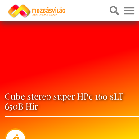
Cube stereo super HPc 160 sLT
650B Hír