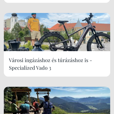
Városi ingázáshoz és túrázáshoz is -
Specialized Vado 3