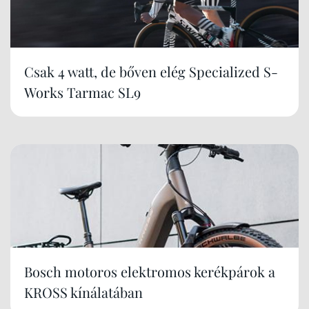
Csak 4 watt, de bőven elég Specialized S-
Works Tarmac SL9
Bosch motoros elektromos kerékpárok a
KROSS kínálatában