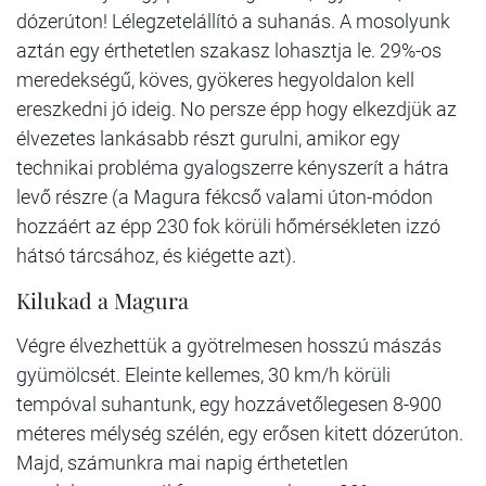
dózerúton! Lélegzetelállító a suhanás. A mosolyunk
aztán egy érthetetlen szakasz lohasztja le. 29%-os
meredekségű, köves, gyökeres hegyoldalon kell
ereszkedni jó ideig. No persze épp hogy elkezdjük az
élvezetes lankásabb részt gurulni, amikor egy
technikai probléma gyalogszerre kényszerít a hátra
levő részre (a Magura fékcső valami úton-módon
hozzáért az épp 230 fok körüli hőmérsékleten izzó
hátsó tárcsához, és kiégette azt).
Kilukad a Magura
Végre élvezhettük a gyötrelmesen hosszú mászás
gyümölcsét. Eleinte kellemes, 30 km/h körüli
tempóval suhantunk, egy hozzávetőlegesen 8-900
méteres mélység szélén, egy erősen kitett dózerúton.
Majd, számunkra mai napig érthetetlen