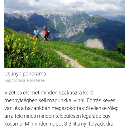
Csúnya panoráma
Kép forrása: Paraferee
Vizet és élelmet minden szakaszra kellő
mennyiségben kell magunkkal vinni. Forrás kevés
van, és a hazánkban megszokottaktól ellenkezőleg,
arra fele nincs minden településen legalább egy
kocsma. Mi minden napot 3-3 liternyi folyadékkal