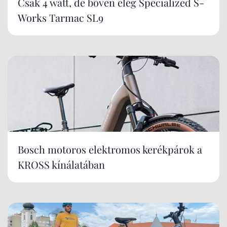
Csak 4 watt, de bőven elég Specialized S-
Works Tarmac SL9
Bosch motoros elektromos kerékpárok a
KROSS kínálatában