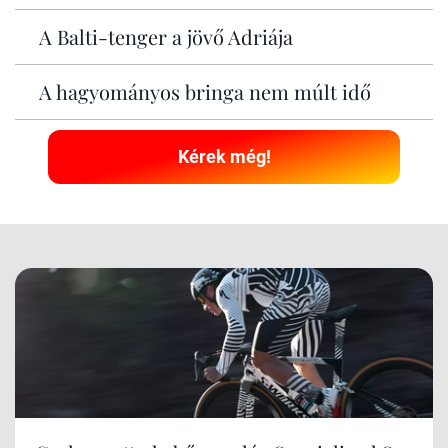
A Balti-tenger a jövő Adriája
A hagyományos bringa nem múlt idő
Kérek még!