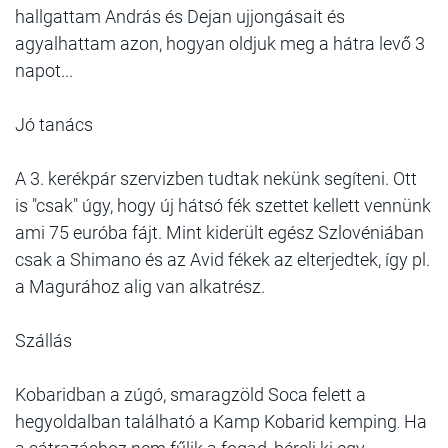
hallgattam András és Dejan ujjongásait és
agyalhattam azon, hogyan oldjuk meg a hátra levő 3
napot...
Jó tanács
A 3. kerékpár szervizben tudtak nekünk segíteni. Ott
is "csak" úgy, hogy új hátsó fék szettet kellett vennünk
ami 75 euróba fájt. Mint kiderült egész Szlovéniában
csak a Shimano és az Avid fékek az elterjedtek, így pl.
a Magurához alig van alkatrész.
Szállás
Kobaridban a zúgó, smaragzöld Soca felett a
hegyoldalban található a Kamp Kobarid kemping
Ha
.