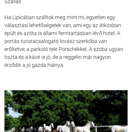
Szállás
Ha Lipicában szálltok meg mint mi, egyetlen egy
választási lehetőségetek van, ami egy az átkosban
épült és azóta is állami fenntartásban lévő hotel. A
portás turistacsalogató lovász szerkóba van
erőltetve, a parkoló tele Porschékkel. A szoba ugyan
tiszta és a kávé is jó, de a reggelin már nagyon
érződik a jó gazda hiánya.