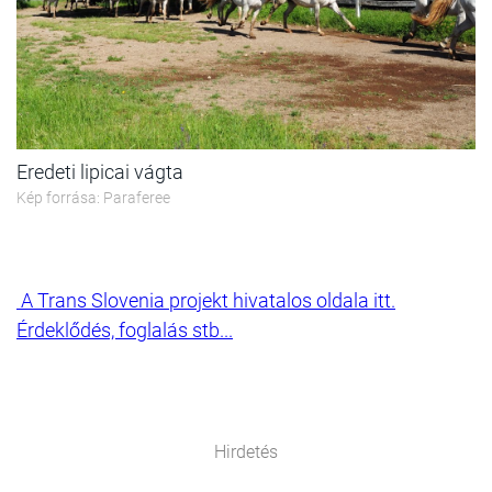
Eredeti lipicai vágta
Kép forrása: Paraferee
A Trans Slovenia projekt hivatalos oldala itt.
Érdeklődés, foglalás stb...
Hirdetés