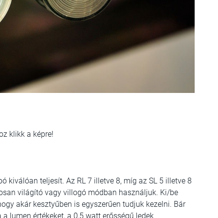
oz klikk a képre!
bó
kiválóan teljesít. Az RL 7 illetve 8, míg az SL 5 illetve 8
tosan világító vagy villogó módban használjuk. Ki/be
gy akár kesztyűben is egyszerűen tudjuk kezelni. Bár
 lumen értékeket, a 0,5 watt erősségű ledek