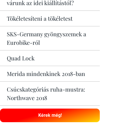
várunk az idei kiállítástól?
Tökéletesíteni a tökéletest
SKS-Germany gyöngyszemek a
Eurobike-ról
Quad Lock
Merida mindenkinek 2018-ban
Csúcskategóriás ruha-mustra:
Northwave 2018
Kérek még!