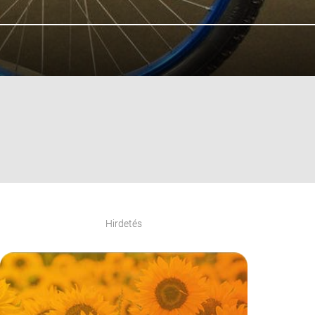
Hirdetés