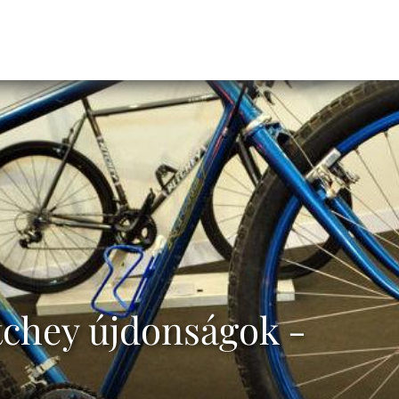
tchey újdonságok -