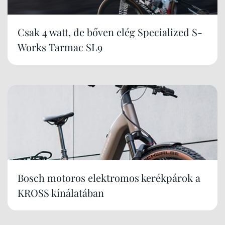
Csak 4 watt, de bőven elég Specialized S-
Works Tarmac SL9
Bosch motoros elektromos kerékpárok a
KROSS kínálatában