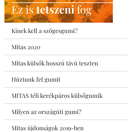
Ez is
tetszeni
fog
Kinek kell a szögesgumi?
Mitas 2020
Mitas külsők hosszú távú teszten
Húztunk fel gumit
MITAS téli kerékpáros külsőgumik
Milyen az országúti gumi?
Mitas újdonságok 2019-ben