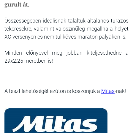
gurult át.
Összességében ideálisnak találtuk általános túrázós
tekerésekre, valamint valószínűleg megállná a helyét
XC versenyen és nem túl köves maraton pályákon is.
Minden előnyével még jobban kiteljesethedne a
29x2.25 méretben is!
A teszt lehetőségét ezúton is köszönjük a
Mitas
-nak!