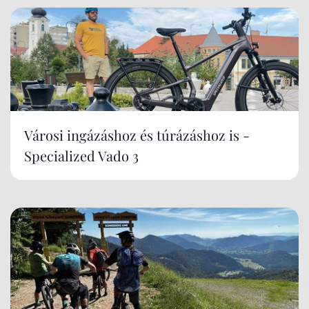
Városi ingázáshoz és túrázáshoz is -
Specialized Vado 3