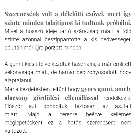
Szerencsénk volt a délelőtti esővel, mert így
szinte minden talajtípust ki tudtunk próbálni.
Mivel a hosszú ideje tartó szárazság miatt a föld
szinte azonnal beszippantotta a kis nedvességet,
délután már újra porzott minden.
A gumit kicsit félve kezdtük használni, a már említett
vékonysága miatt, de hamar bebizonyosodott, hogy
alaptalanul.
gyors gumi, amely
Már a kezdetekben feltűnt hogy
alacsony gördülési ellenállással
rendelkezik.
Először azt gondoltuk, biztosan az aszfalt
miatt. Majd a terepre beérve
kellemes
meglepetésként
ez a hatás szerencsére nem
változott.