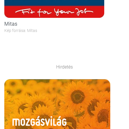
Mitas
Kép forrása: Mitas
Hirdetés