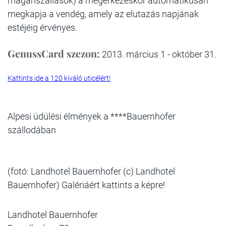
magánszállások) a megérkezéskor automatikusan
megkapja a vendég, amely az elutazás napjának
estéjéig érvényes.
GenussCard szezon:
2013. március 1 - október 31.
Kattints ide a 120 kiváló uticélért!
Alpesi üdülési élmények a ****Bauernhofer
szállodában
(fotó: Landhotel Bauernhofer (c) Landhotel
Bauernhofer) Galériáért kattints a képre!
Landhotel Bauernhofer