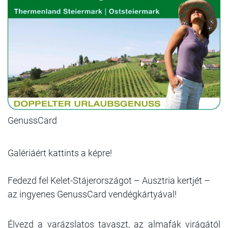
GenussCard
Galériáért kattints a képre!
Fedezd fel Kelet-Stájerországot – Ausztria kertjét –
az ingyenes GenussCard vendégkártyával!
Élvezd a varázslatos tavaszt, az almafák virágától