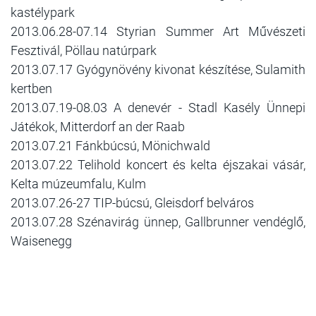
kastélypark
2013.06.28-07.14 Styrian Summer Art Művészeti
Fesztivál, Pöllau natúrpark
2013.07.17 Gyógynövény kivonat készítése, Sulamith
kertben
2013.07.
19-08.03 A denevér - Stadl Kasély Ünnepi
Játékok, Mitterdorf an der Raab
2013.07.
21 Fánkbúcsú, Mönichwald
2013.07.22 Telihold koncert és kelta éjszakai vásár,
Kelta múzeumfalu, Kulm
2013.07.
26-27 TIP-búcsú, Gleisdorf belváros
2013.07.
28 Szénavirág ünnep, Gallbrunner vendéglő,
Waisenegg