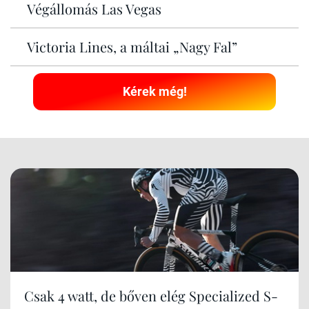
Végállomás Las Vegas
Victoria Lines, a máltai „Nagy Fal”
Kérek még!
Csak 4 watt, de bőven elég Specialized S-