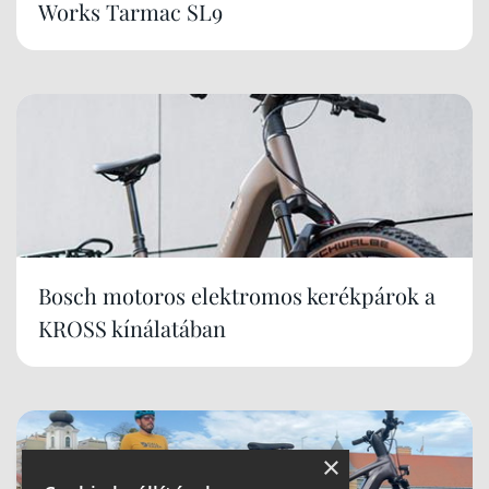
Works Tarmac SL9
Bosch motoros elektromos kerékpárok a
KROSS kínálatában
×