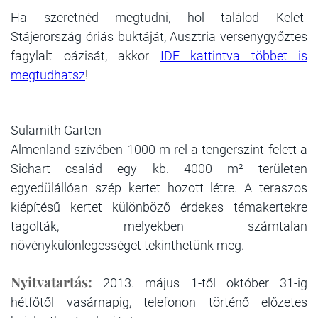
Ha szeretnéd megtudni, hol találod Kelet-
Stájerország óriás buktáját, Ausztria versenygyőztes
fagylalt oázisát, akkor
IDE kattintva többet is
megtudhatsz
!
Sulamith Garten
Almenland szívében 1000 m-rel a tengerszint felett a
Sichart család egy kb. 4000 m² területen
egyedülállóan szép kertet hozott létre. A teraszos
kiépítésű kertet különböző érdekes témakertekre
tagolták, melyekben számtalan
növénykülönlegességet tekinthetünk meg.
Nyitvatartás:
2013. május 1-től október 31-ig
hétfőtől vasárnapig, telefonon történő előzetes