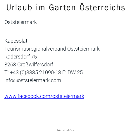
Oststeiermark
Kapcsolat:
Tourismusregionalverband Oststeiermark
Radersdorf 75
8263 Großwilfersdorf
T: +43 (0)3385 21090-18 F: DW 25
info@oststeiermark.com
www.facebook.com/oststeiermark
Hirdetés