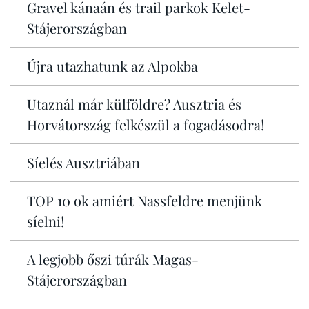
Gravel kánaán és trail parkok Kelet-
Stájerországban
Újra utazhatunk az Alpokba
Utaznál már külföldre? Ausztria és
Horvátország felkészül a fogadásodra!
Síelés Ausztriában
TOP 10 ok amiért Nassfeldre menjünk
síelni!
A legjobb őszi túrák Magas-
Stájerországban