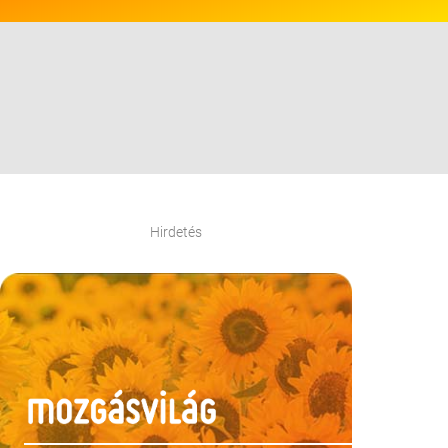
Hirdetés