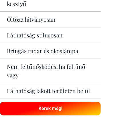
kesztyű
Öltözz látványosan
Láthatóság stílusosan
Bringás radar és okoslámpa
Nem feltűnősködés, ha feltűnő
vagy
Láthatóság lakott területen belül
Kérek még!