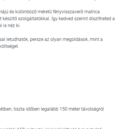
rmájú és különböző méretű fényvisszaverő matrica
 készítő szolgáltatókkal. Így kedved szerint díszítheted a
 is néz ki.
al letudhatók, persze az olyan megoldások, mint a
költséget.
étben, tiszta időben legalább 150 méter távolságról