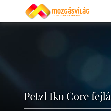
Petzl Iko Core fej