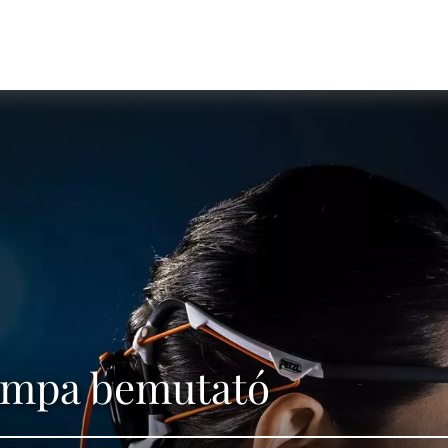
lámpa bemutató