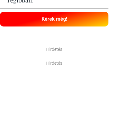
Kérek még!
Hirdetés
Hirdetés