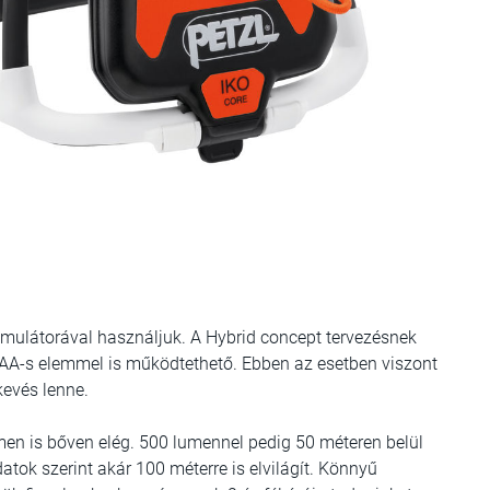
kumulátorával használjuk. A Hybrid concept tervezésnek
AA-s elemmel is működtethető. Ebben az esetben viszont
kevés lenne.
en is bőven elég. 500 lumennel pedig 50 méteren belül
atok szerint akár 100 méterre is elvilágít. Könnyű