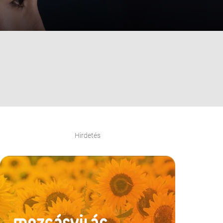
Hirdetés