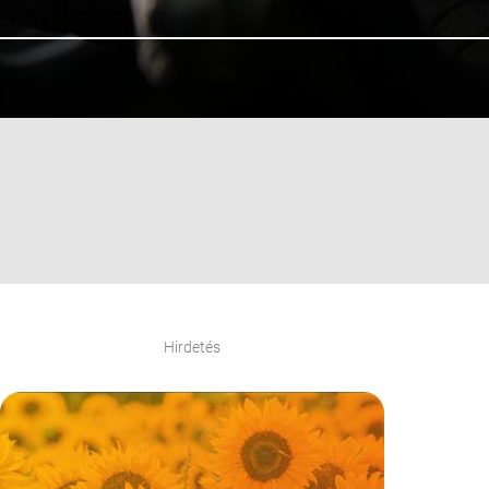
Hirdetés