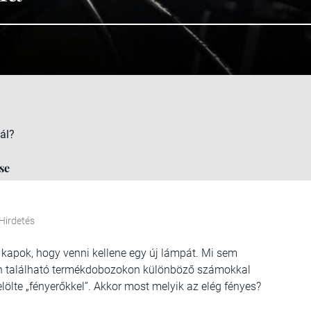
ál?
se
Hirdetés
 kapok, hogy venni kellene egy új lámpát. Mi sem
ben található termékdobozokon különböző számokkal
lölte „fényerőkkel”. Akkor most melyik az elég fényes?