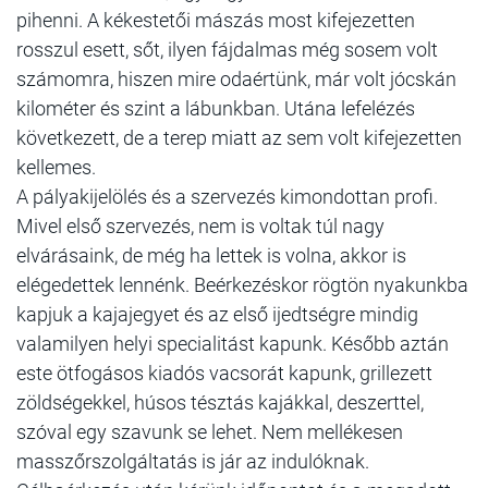
pihenni. A kékestetői mászás most kifejezetten
rosszul esett, sőt, ilyen fájdalmas még sosem volt
számomra, hiszen mire odaértünk, már volt jócskán
kilométer és szint a lábunkban. Utána lefelézés
következett, de a terep miatt az sem volt kifejezetten
kellemes.
A pályakijelölés és a szervezés kimondottan profi.
Mivel első szervezés, nem is voltak túl nagy
elvárásaink, de még ha lettek is volna, akkor is
elégedettek lennénk. Beérkezéskor rögtön nyakunkba
kapjuk a kajajegyet és az első ijedtségre mindig
valamilyen helyi specialitást kapunk. Később aztán
este ötfogásos kiadós vacsorát kapunk, grillezett
zöldségekkel, húsos tésztás kajákkal, deszerttel,
szóval egy szavunk se lehet. Nem mellékesen
masszőrszolgáltatás is jár az indulóknak.