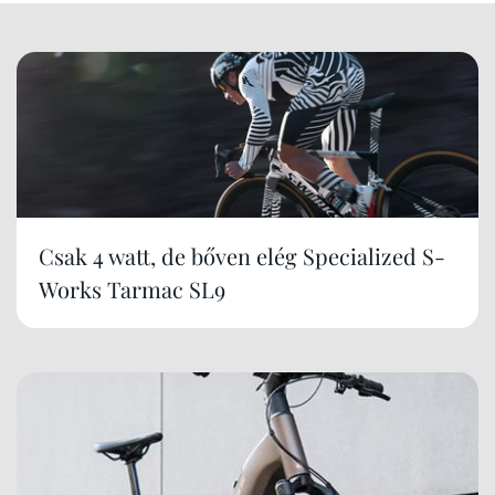
Csak 4 watt, de bőven elég Specialized S-
Works Tarmac SL9