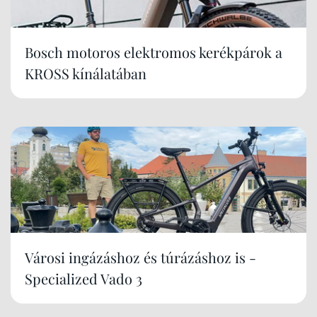
Bosch motoros elektromos kerékpárok a
KROSS kínálatában
Városi ingázáshoz és túrázáshoz is -
Specialized Vado 3