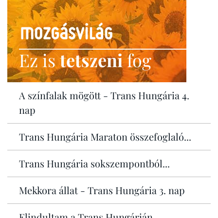
Ez is
tetszeni
fog
A színfalak mögött - Trans Hungária 4.
nap
Trans Hungária Maraton összefoglaló...
Trans Hungária sokszempontból...
Mekkora állat - Trans Hungária 3. nap
Elindultam a Trans Hungárián