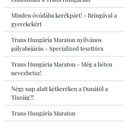
Minden óvódába kerékpárt! - Bringával a
gyerekekért
Trans Hungária Maraton nyilvános
pályabejárás - Specialized teszttúra
Trans Hungária Maraton - Még a héten
nevezhetsz!
Négy nap alatt kétkeréken a Dunától a
Tiszáig?!
Trans Hungária Maraton