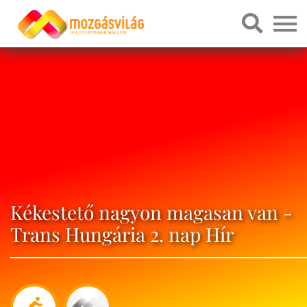
Kékestető nagyon magasan van -
Trans Hungária 2. nap Hír