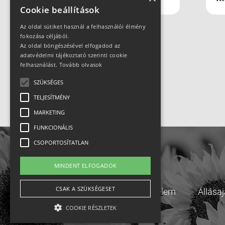
Cookie beállítások
Az oldal sütiket használ a felhasználói élmény
fokozása céljából.
Az oldal böngészésével elfogadod az
adatvédelmi tájékoztató szerinti cookie
felhasználást.
Tovább olvasok
SZÜKSÉGES
TELJESÍTMÉNY
MARKETING
FUNKCIONÁLIS
CSOPORTOSÍTATLAN
MINDENT ELFOGADOK
CSAK A SZÜKSÉGESET
Adatvédelem
Állása
COOKIE RÉSZLETEK