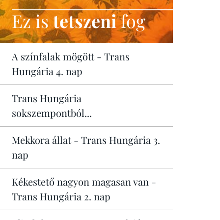
Ez is
tetszeni
fog
A színfalak mögött - Trans
Hungária 4. nap
Trans Hungária
sokszempontból...
Mekkora állat - Trans Hungária 3.
nap
Kékestető nagyon magasan van -
Trans Hungária 2. nap