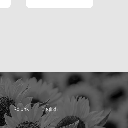
t
Rólunk
English