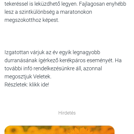
tekeréssel is leküzdhető legyen. Fajlagosan enyhébb
lesz a szintkülönbség a maratonokon
megszokotthoz képest.
Izgatottan várjuk az év egyik legnagyobb
durranásának ígérkező kerékpáros eseményét. Ha
további infó rendelkezésünkre áll, azonnal
megosztjuk Veletek.
Részletek: klikk ide!
Hirdetés