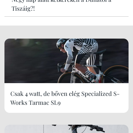
Tiszáig?!
Csak 4 watt, de bőven elég Specialized S-
Works Tarmac SL9