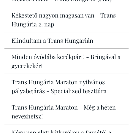
Kékestető nagyon magasan van - Trans
Hungária 2. nap
Elindultam a Trans Hungárián
Minden óvódába kerékpárt! - Bringával a
gyerekekért
Trans Hungária Maraton nyilvános
pályabejárás - Specialized teszttúra
Trans Hungária Maraton - Még a héten
nevezhetsz!
Négy nap alatt kétkeréken a Dunától a