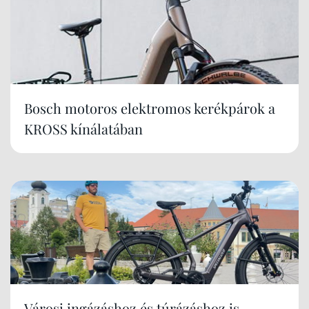
Bosch motoros elektromos kerékpárok a
KROSS kínálatában
Városi ingázáshoz és túrázáshoz is -