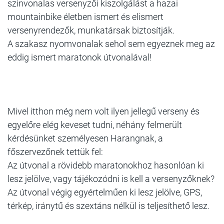
szinvonalas versenyzői kiszolgálást a hazai
mountainbike életben ismert és elismert
versenyrendezők, munkatársak biztosítják.
A szakasz nyomvonalak sehol sem egyeznek meg az
eddig ismert maratonok útvonalával!
Mivel itthon még nem volt ilyen jellegű verseny és
egyelőre elég keveset tudni, néhány felmerült
kérdésünket személyesen Harangnak, a
főszervezőnek tettük fel:
Az útvonal a rövidebb maratonokhoz hasonlóan ki
lesz jelölve, vagy tájékozódni is kell a versenyzőknek?
Az útvonal végig egyértelműen ki lesz jelölve, GPS,
térkép, iránytű és szextáns nélkül is teljesíthető lesz.