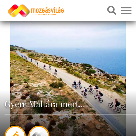
Gyere Máltára mert...