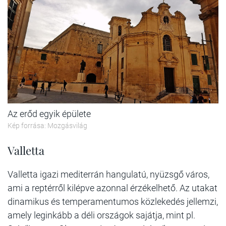
Az erőd egyik épülete
Kép forrása: Mozgásvilág
Valletta
Valletta igazi mediterrán hangulatú, nyüzsgő város,
ami a reptérről kilépve azonnal érzékelhető. Az utakat
dinamikus és temperamentumos közlekedés jellemzi,
amely leginkább a déli országok sajátja, mint pl.