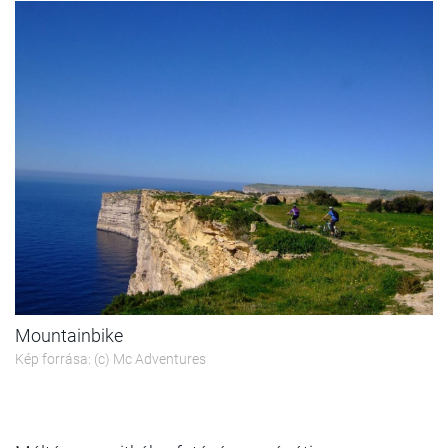
Mountainbike
Kép forrása: (c) Mc Adventures