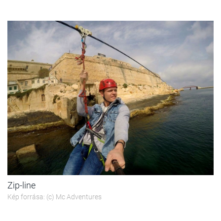
Zip-line
Kép forrása: (c) Mc Adventures