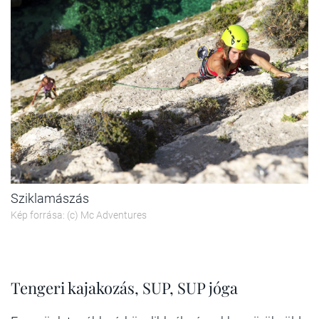
Sziklamászás
Kép forrása: (c) Mc Adventures
Tengeri kajakozás, SUP, SUP jóga