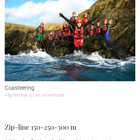
Coasteering
Kép forrása: (c) Mc Adventures
Zip-line 150-250-300 m