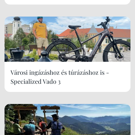
Városi ingázáshoz és túrázáshoz is -
Specialized Vado 3