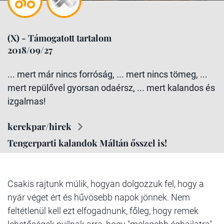
(X) - Támogatott tartalom
2018/09/27
... mert már nincs forróság, ... mert nincs tömeg, ...
mert repülővel gyorsan odaérsz, ... mert kalandos és
izgalmas!
kerekpar/hirek
Tengerparti kalandok Máltán ősszel is!
Csakis rajtunk múlik, hogyan dolgozzuk fel, hogy a
nyár véget ért és hűvösebb napok jönnek. Nem
feltétlenül kell ezt elfogadnunk, főleg, hogy remek