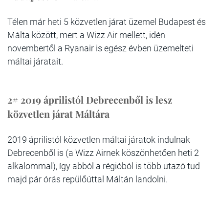
Télen már heti 5 közvetlen járat üzemel Budapest és
Málta között, mert a Wizz Air mellett, idén
novembertől a Ryanair is egész évben üzemelteti
máltai járatait.
2# 2019 áprilistól Debrecenből is lesz
közvetlen járat Máltára
2019 áprilistól közvetlen máltai járatok indulnak
Debrecenből is (a Wizz Airnek köszönhetően heti 2
alkalommal), így abból a régióból is több utazó tud
majd pár órás repülőúttal Máltán landolni.