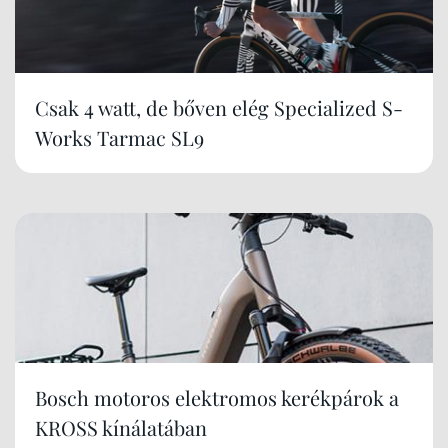
Csak 4 watt, de bőven elég Specialized S-
Works Tarmac SL9
Bosch motoros elektromos kerékpárok a
KROSS kínálatában