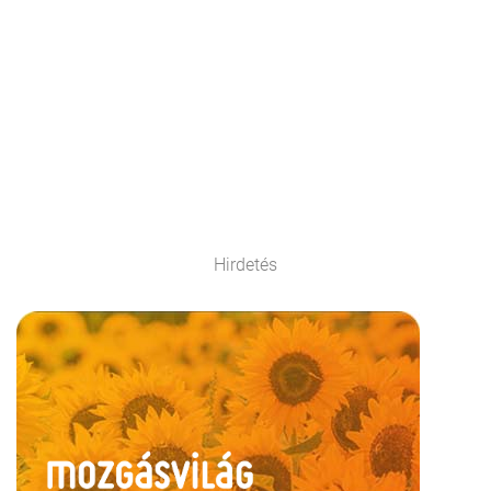
Hirdetés