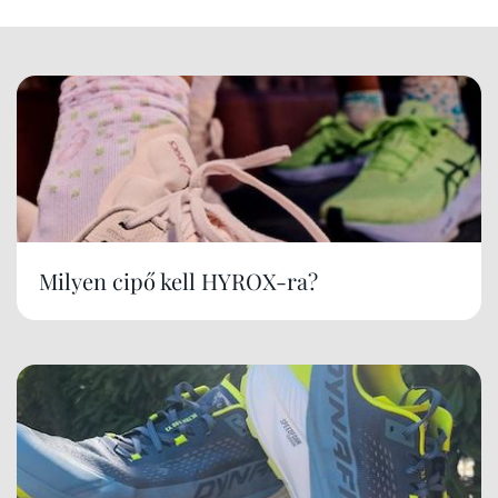
Milyen cipő kell HYROX-ra?