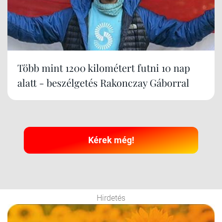
Több mint 1200 kilométert futni 10 nap
alatt - beszélgetés Rakonczay Gáborral
Kérek még!
Hirdetés