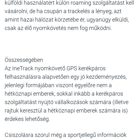
külföldi használatért külön roaming szolgáltatást kell
vásárolni, de ha csupán a trackelés a lényeg, azt
amint hazai hálózat körzetébe ér, ugyanúgy elküldi,
csak az élő nyomkövetés nem fog működni.
Összességében
Az IneTrack nyomkövető GPS kerékpáros
felhasználásra alapvetően egy jó kezdeményezés,
jelenlegi formájában viszont egyelőre nem a
hétköznapi emberek, sokkal inkább a kerékpáros
szolgáltatást nyújtó vállalkozások számára (illetve
rajtuk keresztül a hétköznapi emberek számára is)
érdekes lehetőség.
Csiszolásra szorul még a sportjellegű információk