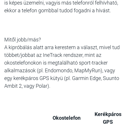
is képes üzemelni, vagyis más telefonról felhívható,
ekkor a telefon gombbal tudod fogadni a hívást.
Mitől jobb/más?
A kipróbálás alatt arra kerestem a választ, mivel tud
többet/jobbat az IneTrack rendszer, mint az
okostelefonokon is megtalálható sport-tracker
alkalmazások (pl. Endomondo, MapMyRun), vagy
egy kerékpáros GPS kütyü (pl. Garmin Edge, Suunto
Ambit 2, vagy Polar).
Kerékpáros
Okostelefon
GPS