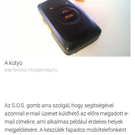
A kütyü
Kép forrása: Mozgásvilág.hu
Az S.O.S. gomb arra szolgál, hogy segítségével
azonnali e-mail üzenet küldhető az előre megadott e-
mail címekre, ami alkalmas például érdekes helyek
megjelölésére. A készülék fapados mobiltelefonként