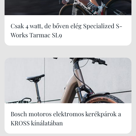
Csak 4 watt, de bőven elég Specialized S-
Works Tarmac SL9
Bosch motoros elektromos kerékpárok a
KROSS kínálatában