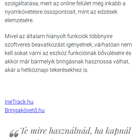
szolgáltatása, mert az online felület még inkább a
nyomkövetésre összpontosít, mint az edzések
elemzésére.
Mivel az általam hiányolt funkciók többnyire
szoftveres beavatkozást igényelnek, várhatóan nem
kell sokat várni az eszköz funkcióinak bővülésére és
akkor már bármelyik bringásnak hasznossá válhat,
akár a hétköznapi tekerésekhez is.
IneTrack.hu
Bringakövető.hu
Te mire használnád, ha kapnál