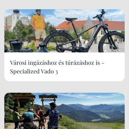
Városi ingázáshoz és túrázáshoz is -
Specialized Vado 3