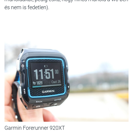
és nem is fedetlen).
Garmin Forerunner 920XT