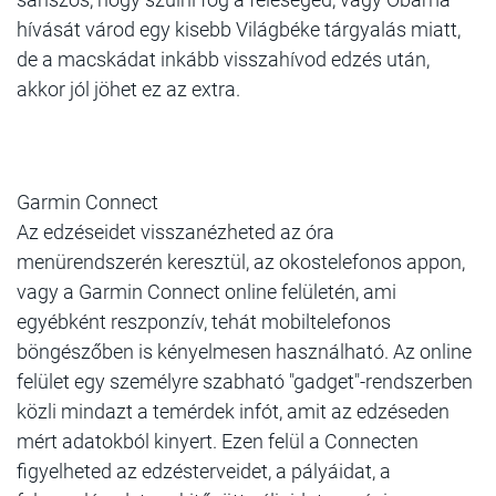
hívását várod egy kisebb Világbéke tárgyalás miatt,
de a macskádat inkább visszahívod edzés után,
akkor jól jöhet ez az extra.
Garmin Connect
Az edzéseidet visszanézheted az óra
menürendszerén keresztül, az okostelefonos appon,
vagy a Garmin Connect online felületén, ami
egyébként reszponzív, tehát mobiltelefonos
böngészőben is kényelmesen használható. Az online
felület egy személyre szabható "gadget"-rendszerben
közli mindazt a temérdek infót, amit az edzéseden
mért adatokból kinyert. Ezen felül a Connecten
figyelheted az edzésterveidet, a pályáidat, a