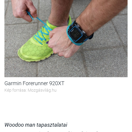
Garmin Forerunner 920XT
Kép forrása: Mozgásvilág.hu
Woodoo man tapasztalatai