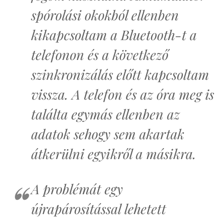
spórolási okokból ellenben
kikapcsoltam a Bluetooth-t a
telefonon és a következő
szinkronizálás előtt kapcsoltam
vissza. A telefon és az óra meg is
találta egymás ellenben az
adatok sehogy sem akartak
átkerülni egyikről a másikra.
A problémát egy
újrapárosítással lehetett