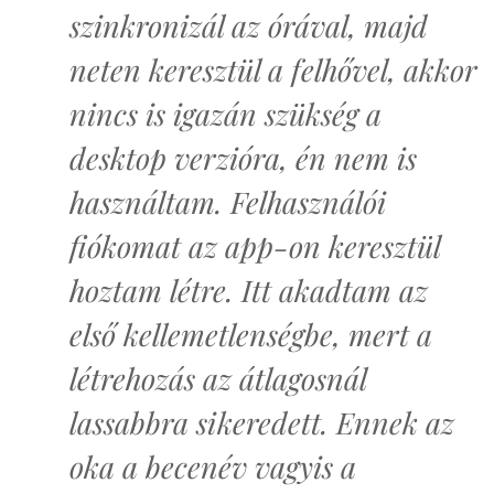
szinkronizál az órával, majd
neten keresztül a felhővel, akkor
nincs is igazán szükség a
desktop verzióra, én nem is
használtam. Felhasználói
fiókomat az app-on keresztül
hoztam létre. Itt akadtam az
első kellemetlenségbe, mert a
létrehozás az átlagosnál
lassabbra sikeredett. Ennek az
oka a becenév vagyis a