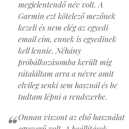
megjelentendő név volt. A
Garmin ezt kötelező mezőnek
kezeli és nem elég az egyedi
email cím, ennek is egyedinek
kell lennie. Néhány
próbálkozásomba került míg
rátaláltam arra a névre amit
elvileg senki sem használ és be
tudtam lépni a rendszerbe.
Onnan viszont az első használat
egyszerű volt. A beállítások