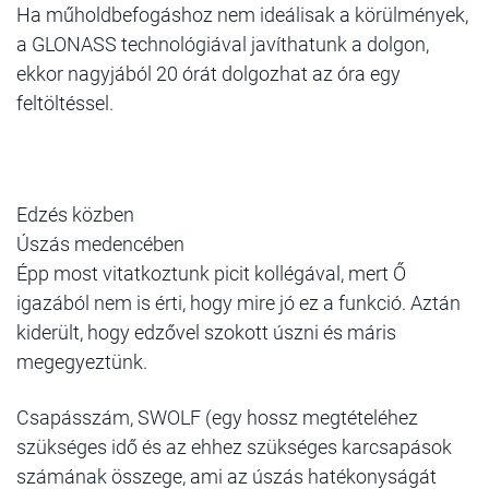
Ha műholdbefogáshoz nem ideálisak a körülmények,
a GLONASS technológiával javíthatunk a dolgon,
ekkor nagyjából 20 órát dolgozhat az óra egy
feltöltéssel.
Edzés közben
Úszás medencében
Épp most vitatkoztunk picit kollégával, mert Ő
igazából nem is érti, hogy mire jó ez a funkció. Aztán
kiderült, hogy edzővel szokott úszni és máris
megegyeztünk.
Csapásszám, SWOLF (egy hossz megtételéhez
szükséges idő és az ehhez szükséges karcsapások
számának összege, ami az úszás hatékonyságát