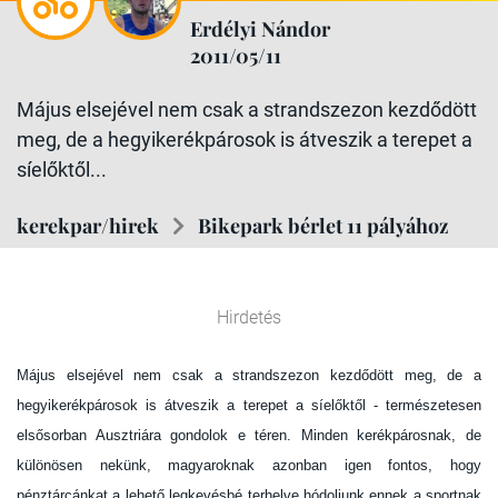
Erdélyi Nándor
2011/05/11
Május elsejével nem csak a strandszezon kezdődött
meg, de a hegyikerékpárosok is átveszik a terepet a
síelőktől...
kerekpar/hirek
Bikepark bérlet 11 pályához
Hirdetés
Május elsejével nem csak a strandszezon kezdődött meg, de a
hegyikerékpárosok is átveszik a terepet a síelőktől - természetesen
elsősorban Ausztriára gondolok e téren. Minden kerékpárosnak, de
különösen nekünk, magyaroknak azonban igen fontos, hogy
pénztárcánkat a lehető legkevésbé terhelve hódoljunk ennek a sportnak