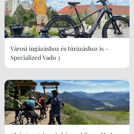
Városi ingázáshoz és túrázáshoz is -
Specialized Vado 3