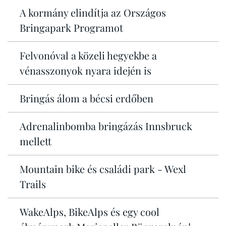
A kormány elindítja az Országos
Bringapark Programot
Felvonóval a közeli hegyekbe a
vénasszonyok nyara idején is
Bringás álom a bécsi erdőben
Adrenalinbomba bringázás Innsbruck
mellett
Mountain bike és családi park - Wexl
Trails
WakeAlps, BikeAlps és egy cool