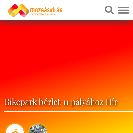
Bikepark bérlet 11 pályához Hír