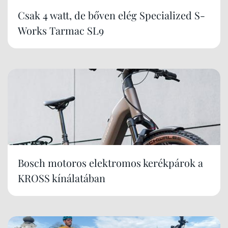
Csak 4 watt, de bőven elég Specialized S-
Works Tarmac SL9
Bosch motoros elektromos kerékpárok a
KROSS kínálatában