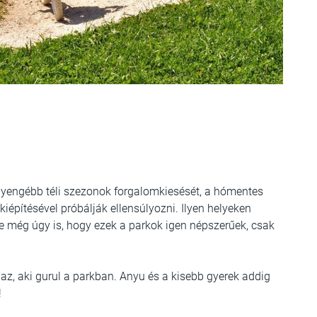
 gyengébb téli szezonok forgalomkiesését, a hómentes
kiépítésével próbálják ellensúlyozni. Ilyen helyeken
 még úgy is, hogy ezek a parkok igen népszerűek, csak
az, aki gurul a parkban. Anyu és a kisebb gyerek addig
!