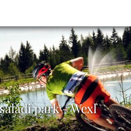
saládi park - Wexl