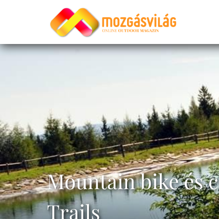
Mountain bike és c
Trails