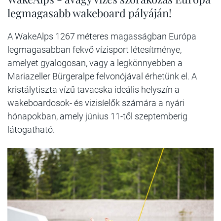
legmagasabb wakeboard pályáján!
A WakeAlps 1267 méteres magasságban Európa
legmagasabban fekvő vízisport létesítménye,
amelyet gyalogosan, vagy a legkönnyebben a
Mariazeller Bürgeralpe felvonójával érhetünk el. A
kristálytiszta vízű tavacska
ideális helyszín a
wakeboardosok- és vizisíelők számára a nyári
hónapokban, amely június 11-től szeptemberig
látogatható.