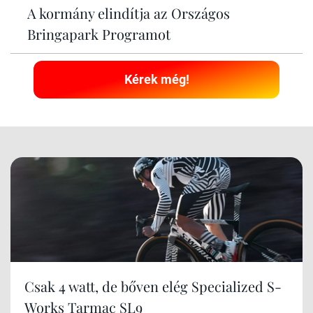
A kormány elindítja az Országos
Bringapark Programot
Kérek még!
Csak 4 watt, de bőven elég Specialized S-
Works Tarmac SL9