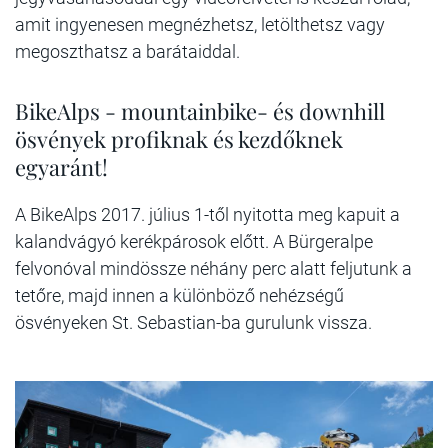
amit ingyenesen megnézhetsz, letölthetsz vagy
megoszthatsz a barátaiddal.
BikeAlps - mountainbike- és downhill
ösvények profiknak és kezdőknek
egyaránt!
A BikeAlps 2017. július 1-től nyitotta meg kapuit a
kalandvágyó kerékpárosok előtt. A Bürgeralpe
felvonóval mindössze néhány perc alatt
feljutunk a
tetőre, majd innen a különböző nehézségű
ösvényeken St. Sebastian-ba gurulunk vissza.