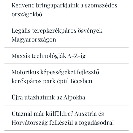
Kedvenc bringaparkjaink a szomszédos
országokból
Legális terepkerékpáros ösvények
Magyarországon
Maxxis technológiák A-Z-ig
Motorikus képességeket fejlesztő
kerékpáros park épül Bécsben
Újra utazhatunk az Alpokba
Utaznál már külföldre? Ausztria és
Horvátország felkészül a fogadásodra!