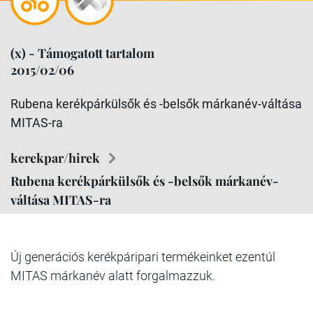
(x) - Támogatott tartalom
2015/02/06
Rubena kerékpárkülsők és -belsők márkanév-váltása
MITAS-ra
kerekpar/hirek
Rubena kerékpárkülsők és -belsők márkanév-
váltása MITAS-ra
Új generációs kerékpáripari termékeinket ezentúl
MITAS márkanév alatt forgalmazzuk.