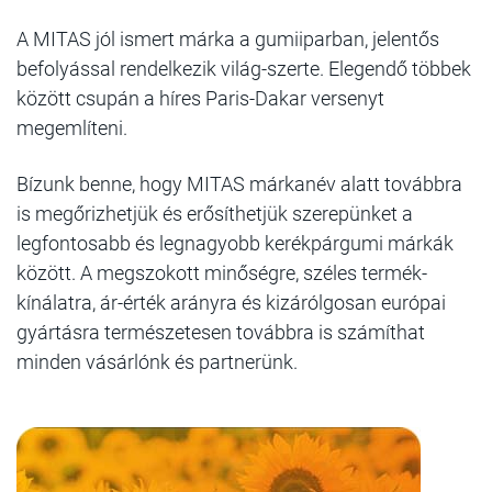
A MITAS jól ismert márka a gumiiparban, jelentős
befolyással rendelkezik világ-szerte. Elegendő többek
között csupán a híres Paris-Dakar versenyt
megemlíteni.
Bízunk benne, hogy MITAS márkanév alatt továbbra
is megőrizhetjük és erősíthetjük szerepünket a
legfontosabb és legnagyobb kerékpárgumi márkák
között. A megszokott minőségre, széles termék-
kínálatra, ár-érték arányra és kizárólgosan európai
gyártásra természetesen továbbra is számíthat
minden vásárlónk és partnerünk.