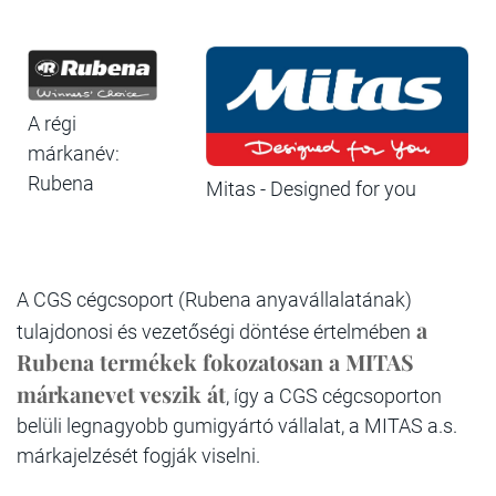
A régi
márkanév:
Rubena
Mitas - Designed for you
A CGS cégcsoport (Rubena anyavállalatának)
a
tulajdonosi és vezetőségi döntése értelmében
Rubena termékek fokozatosan a MITAS
márkanevet veszik át
, így a CGS cégcsoporton
belüli legnagyobb gumigyártó vállalat, a MITAS a.s.
márkajelzését fogják viselni.