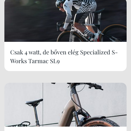
Csak 4 watt, de bőven elég Specialized S-
Works Tarmac SL9