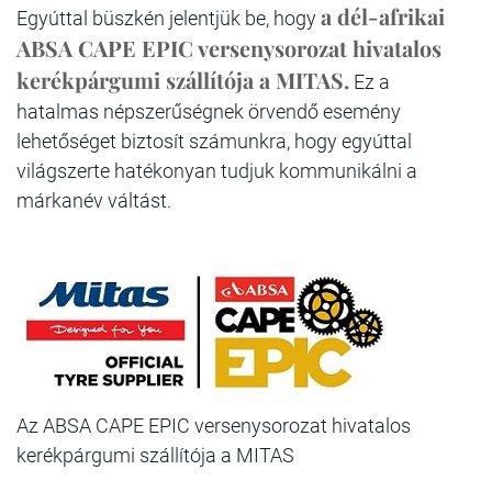
a dél-afrikai
Egyúttal büszkén jelentjük be, hogy
ABSA CAPE EPIC versenysorozat hivatalos
kerékpárgumi szállítója a MITAS.
Ez a
hatalmas népszerűségnek örvendő esemény
lehetőséget biztosít számunkra, hogy egyúttal
világszerte hatékonyan tudjuk kommunikálni a
márkanév váltást.
Az ABSA CAPE EPIC versenysorozat hivatalos
kerékpárgumi szállítója a MITAS