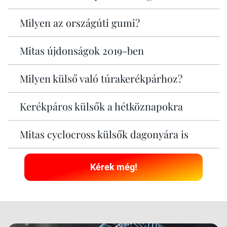
Milyen az országúti gumi?
Mitas újdonságok 2019-ben
Milyen külső való túrakerékpárhoz?
Kerékpáros külsők a hétköznapokra
Mitas cyclocross külsők dagonyára is
Kérek még!