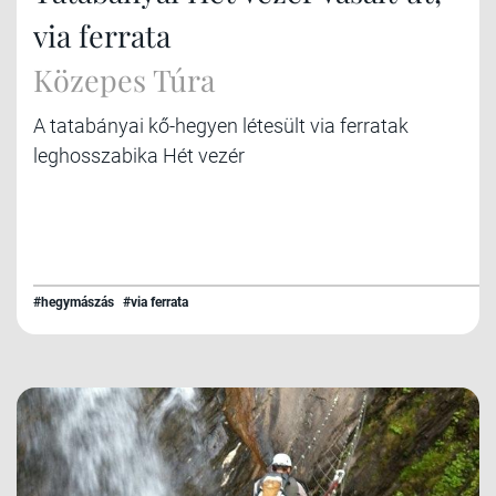
via ferrata
Közepes Túra
A tatabányai kő-hegyen létesült via ferratak
leghosszabika Hét vezér
#hegymászás
#via ferrata