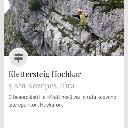
Klettersteig Hochkar
5 Km Közepes Túra
C besorolású Heli-Kraft nevű via ferrata kedvenc
síterepünkön, Hockaron.