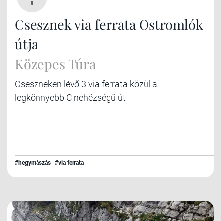
Csesznek via ferrata Ostromlók
útja
Közepes Túra
Cseszneken lévő 3 via ferrata közül a
legkönnyebb C nehézségű út
#hegymászás
#via ferrata