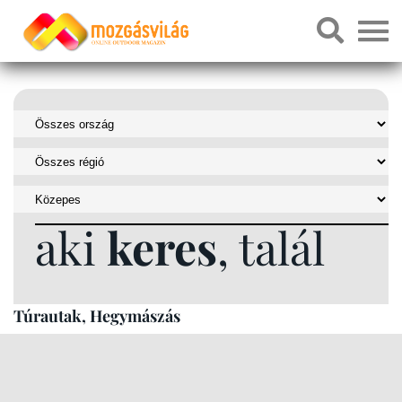
aki
keres
, talál
Túrautak, Hegymászás