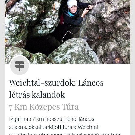
Weichtal-szurdok: Láncos
létrás kalandok
7 Km Közepes Túra
Izgalmas 7 km hosszú, néhol láncos
szakaszokkal tarkított túra a Weichtal-