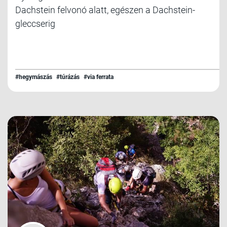
Dachstein felvonó alatt, egészen a Dachstein-
gleccserig
#hegymászás
#túrázás
#via ferrata