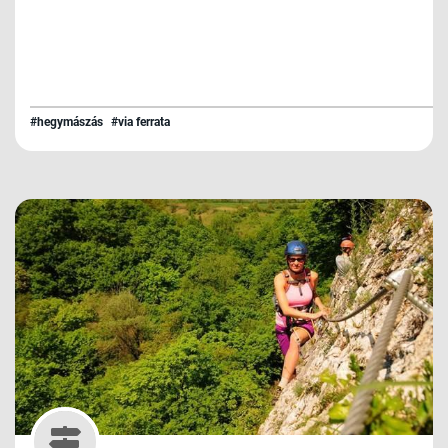
#hegymászás
#via ferrata