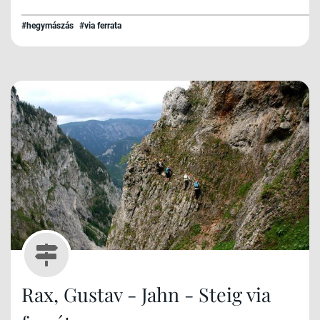
#hegymászás
#via ferrata
Rax, Gustav - Jahn - Steig via