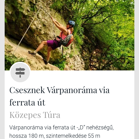
Csesznek Várpanoráma via
ferrata út
Közepes Túra
Várpanoráma via ferrata út -„D” nehézségű,
hossza 180 m, szintemelkedése 55 m