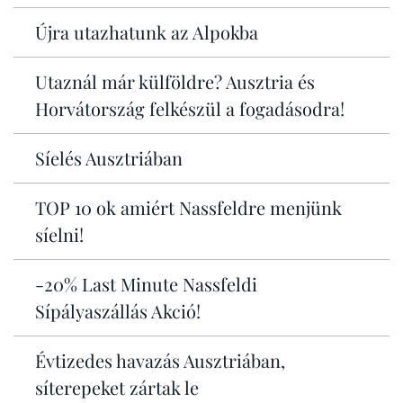
Újra utazhatunk az Alpokba
Utaznál már külföldre? Ausztria és
Horvátország felkészül a fogadásodra!
Síelés Ausztriában
TOP 10 ok amiért Nassfeldre menjünk
síelni!
-20% Last Minute Nassfeldi
Sípályaszállás Akció!
Évtizedes havazás Ausztriában,
síterepeket zártak le