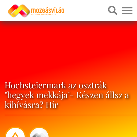
Hochsteiermark az osztrák
"hegyek mekkája"- Készen állsz a
kihívásra? Hír