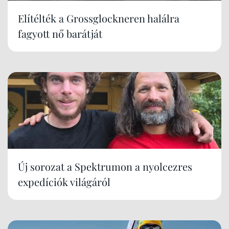
Elítélték a Grossglockneren halálra
fagyott nő barátját
Új sorozat a Spektrumon a nyolcezres
expedíciók világáról