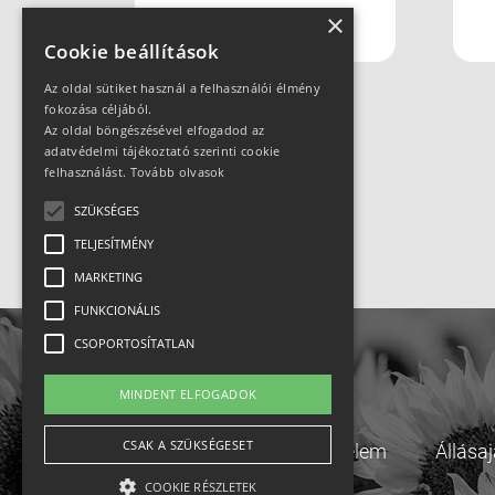
×
Cookie beállítások
Az oldal sütiket használ a felhasználói élmény
fokozása céljából.
Az oldal böngészésével elfogadod az
adatvédelmi tájékoztató szerinti cookie
felhasználást.
Tovább olvasok
SZÜKSÉGES
TELJESÍTMÉNY
MARKETING
FUNKCIONÁLIS
CSOPORTOSÍTATLAN
MINDENT ELFOGADOK
CSAK A SZÜKSÉGESET
Adatvédelem
Állása
COOKIE RÉSZLETEK