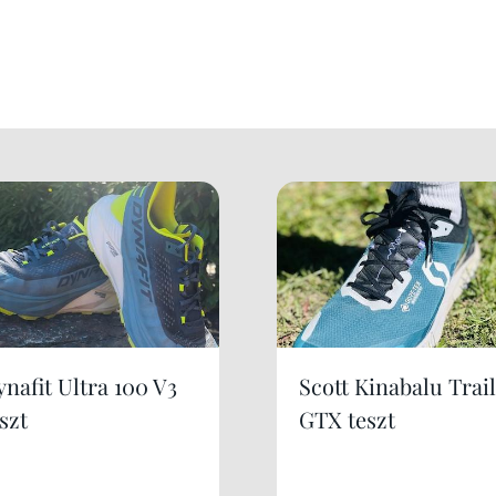
nafit Ultra 100 V3
Scott Kinabalu Trail
szt
GTX teszt