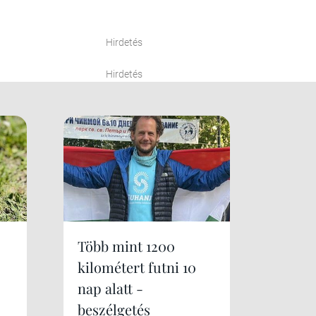
Hirdetés
Hirdetés
Több mint 1200
kilométert futni 10
nap alatt -
beszélgetés