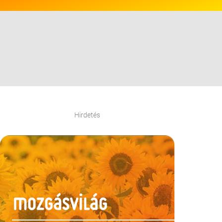
Hirdetés