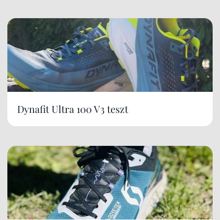
Dynafit Ultra 100 V3 teszt