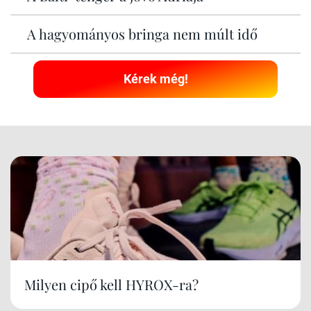
A hagyományos bringa nem múlt idő
Kérek még!
Milyen cipő kell HYROX-ra?