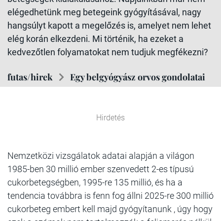
elégedhetünk meg betegeink gyógyításával, nagy
hangsúlyt kapott a megelőzés is, amelyet nem lehet
elég korán elkezdeni. Mi történik, ha ezeket a
kedvezőtlen folyamatokat nem tudjuk megfékezni?
futas/hirek
Egy belgyógyász orvos gondolatai
Hirdetés
Nemzetközi vizsgálatok adatai alapján a világon
1985-ben 30 millió ember szenvedett 2-es típusú
cukorbetegségben, 1995-re 135 millió, és ha a
tendencia továbbra is fenn fog állni 2025-re 300 millió
cukorbeteg embert kell majd gyógyítanunk , úgy hogy