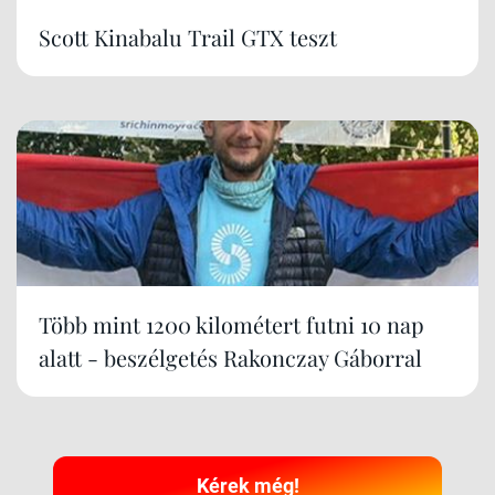
Scott Kinabalu Trail GTX teszt
Több mint 1200 kilométert futni 10 nap
alatt - beszélgetés Rakonczay Gáborral
Kérek még!