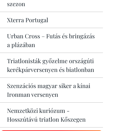
szezon
Xterra Portugal
Urban Cross – Futás és bringázás
a plázában
Triatlonisták győzelme országúti
kerékpárversenyen és biatlonban
Szenzációs magyar siker a kínai
Ironman versenyen
Nemzetközi kuriózum -
Hosszútávú triatlon Kőszegen