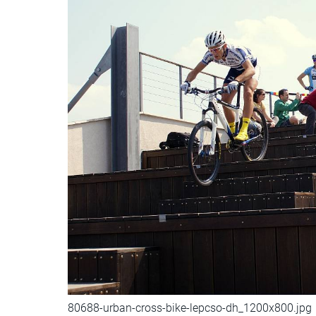
80688-urban-cross-bike-lepcso-dh_1200x800.jpg