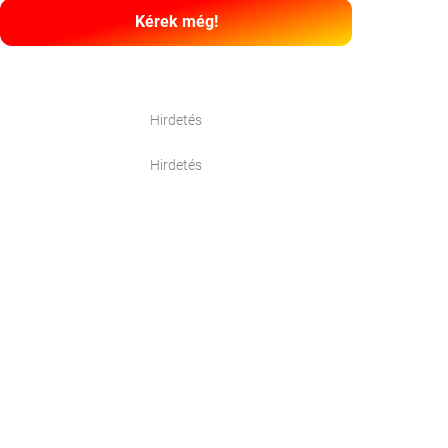
Kérek még!
Hirdetés
Hirdetés