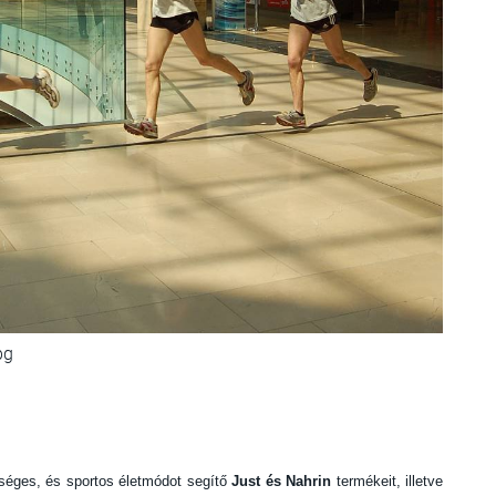
pg
séges, és sportos életmódot segítő
Just és Nahrin
termékeit, illetve