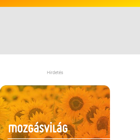
Hirdetés