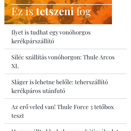
Ez is
tetszeni
fog
Ilyet is tudhat egy vonóhorgos
kerékpárszállító
Síléc szállítás vonóhorgon: Thule Arcos
XL
Sláger is lehetne belőle: teherszállító
kerékpáros utánfutó
Az erő veled van! Thule Force 3 tetőbox
teszt