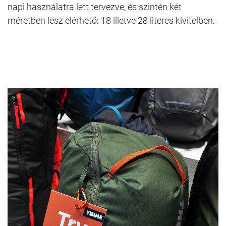
napi használatra lett tervezve, és szintén két
méretben lesz elérhető: 18 illetve 28 literes kivitelben.