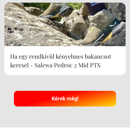
Ha egy rendkívül kényelmes bakancsot
keresel - Salewa Pedroc 2 Mid PTX
Kérek még!