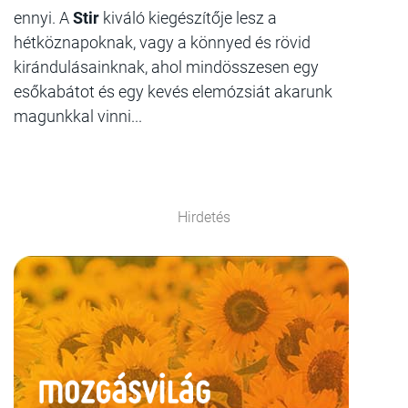
ennyi. A
Stir
kiváló kiegészítője lesz a
hétköznapoknak, vagy a könnyed és rövid
kirándulásainknak, ahol mindösszesen egy
esőkabátot és egy kevés elemózsiát akarunk
magunkkal vinni...
Hirdetés