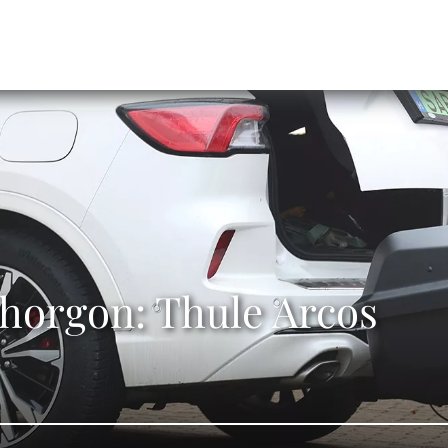
nóhorgon: Thule Arcos