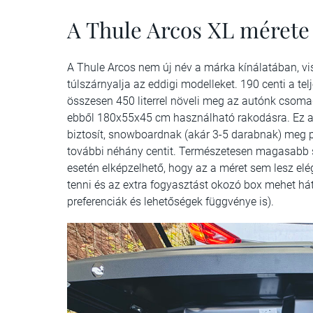
A Thule Arcos XL mérete
A Thule Arcos nem új név a márka kínálatában, vis
túlszárnyalja az eddigi modelleket. 190 centi a te
összesen 450 literrel növeli meg az autónk csom
ebből 180x55x45 cm használható rakodásra. Ez a l
biztosít, snowboardnak (akár 3-5 darabnak) meg p
további néhány centit. Természetesen magasabb síel
esetén elképzelhető, hogy az a méret sem lesz elég
tenni és az extra fogyasztást okozó box mehet hátr
preferenciák és lehetőségek függvénye is).