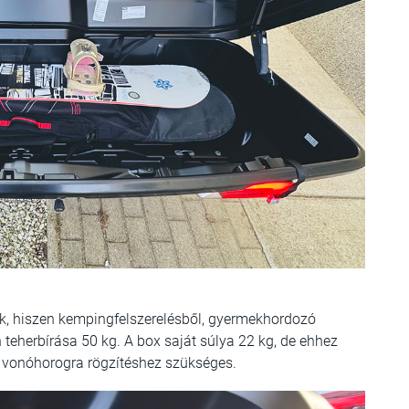
k, hiszen kempingfelszerelésből, gyermekhordozó
teherbírása 50 kg. A box saját súlya 22 kg, de ehhez
 vonóhorogra rögzítéshez szükséges.