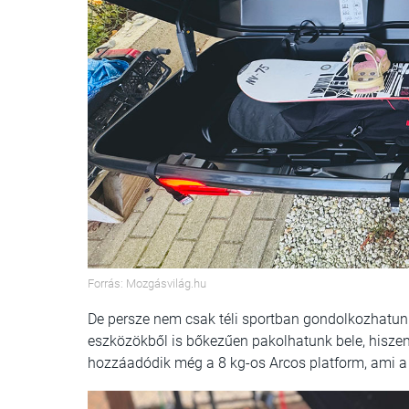
Forrás: Mozgásvilág.hu
De persze nem csak téli sportban gondolkozhatun
eszközökből is bőkezűen pakolhatunk bele, hiszen 
hozzáadódik még a 8 kg-os Arcos platform, ami a