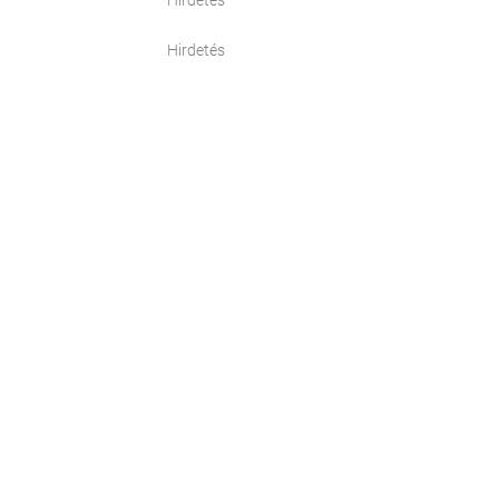
Hirdetés
Hirdetés