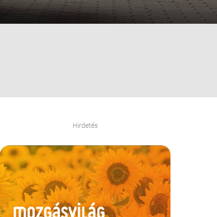
Hirdetés