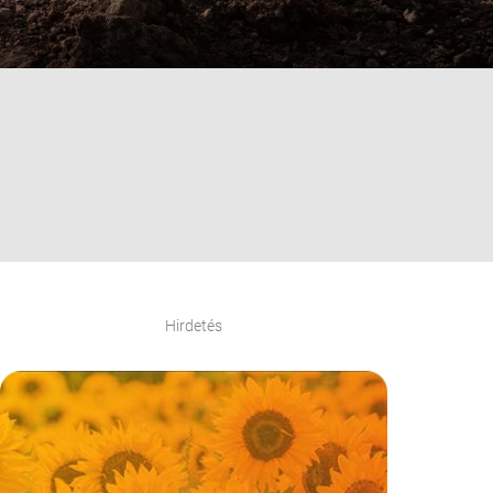
Hirdetés