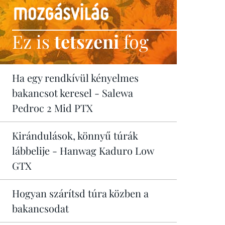
Ez is
tetszeni
fog
Ha egy rendkívül kényelmes
bakancsot keresel - Salewa
Pedroc 2 Mid PTX
Kirándulások, könnyű túrák
lábbelije - Hanwag Kaduro Low
GTX
Hogyan szárítsd túra közben a
bakancsodat