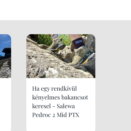
Ha egy rendkívül
kényelmes bakancsot
keresel - Salewa
Pedroc 2 Mid PTX