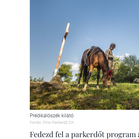
Prédikálószék kilátó
Forrás: Pilisi Parkerdő Zrt.
Fedezd fel a parkerdőt program 