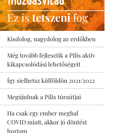
Ez is
tetszeni
fog
Kisdolog, nagydolog az erdőkben
Még tovább fejlesztik a Pilis aktív
kikapcsolódási lehetőségeit
Így síelhetsz külföldön 2021/2022
Megújulnak a Pilis túraútjai
Ha csak egy ember meghal
COVID miatt, akkor jó döntést
hoztam