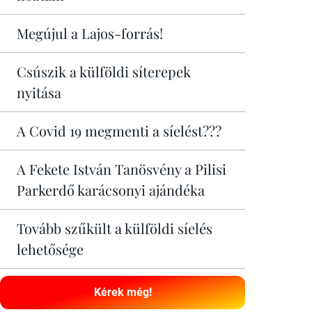
Megújul a Lajos-forrás!
Csúszik a külföldi síterepek
nyitása
A Covid 19 megmenti a síelést???
A Fekete István Tanösvény a Pilisi
Parkerdő karácsonyi ajándéka
Tovább szűkült a külföldi síelés
lehetősége
Kérek még!