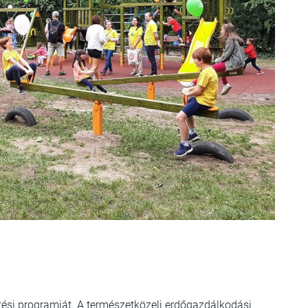
ztési programját. A természetközeli erdőgazdálkodási