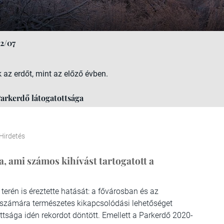
2/07
az erdőt, mint az előző évben.
Parkerdő látogatottsága
Hirdetés
 ami számos kihívást tartogatott a
terén is éreztette hatását: a fővárosban és az
számára természetes kikapcsolódási lehetőséget
tottsága idén rekordot döntött. Emellett a Parkerdő 2020-