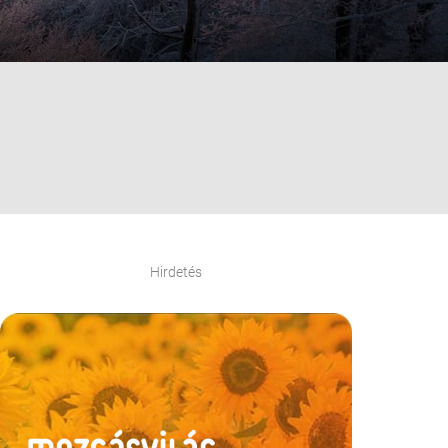
Hirdetés