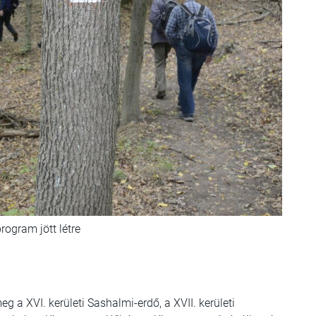
rogram jött létre
g a XVI. kerületi Sashalmi-erdő, a XVII. kerületi