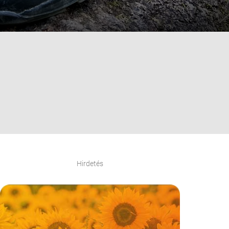
Hirdetés