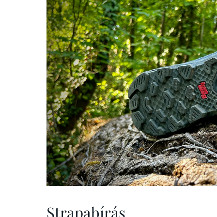
Strapabírás