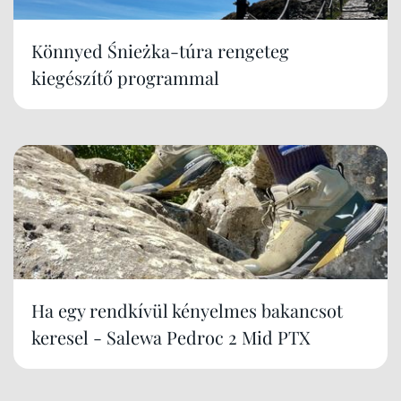
Könnyed Śnieżka-túra rengeteg
kiegészítő programmal
Ha egy rendkívül kényelmes bakancsot
keresel - Salewa Pedroc 2 Mid PTX