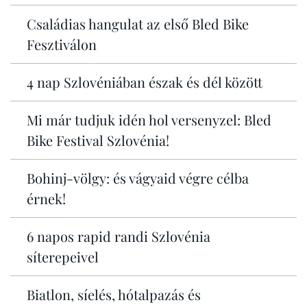
Családias hangulat az első Bled Bike
Fesztiválon
4 nap Szlovéniában észak és dél között
Mi már tudjuk idén hol versenyzel: Bled
Bike Festival Szlovénia!
Bohinj-völgy: és vágyaid végre célba
érnek!
6 napos rapid randi Szlovénia
síterepeivel
Biatlon, síelés, hótalpazás és