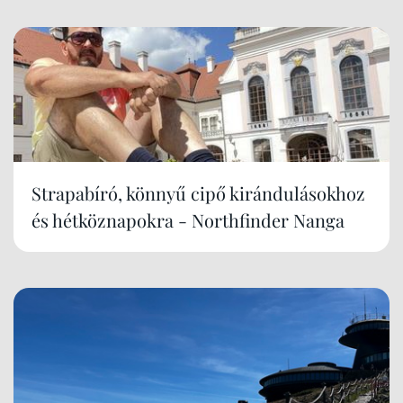
Strapabíró, könnyű cipő kirándulásokhoz
és hétköznapokra - Northfinder Nanga