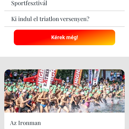
Sportfesztivál
Ki indul el triatlon versenyen?
Kérek még!
Az Ironman