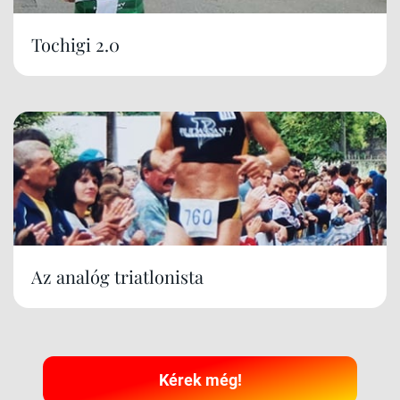
Tochigi 2.0
Az analóg triatlonista
Kérek még!