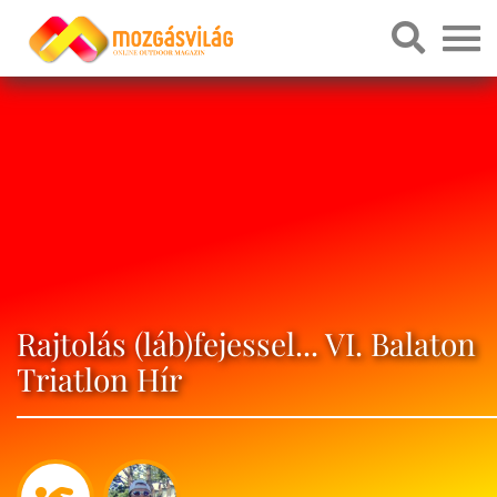
Rajtolás (láb)fejessel... VI. Balaton
Triatlon Hír