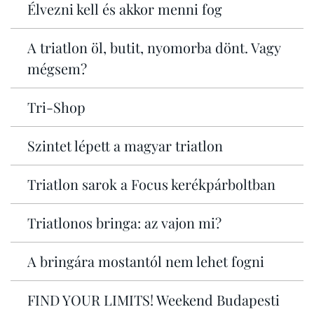
Élvezni kell és akkor menni fog
A triatlon öl, butit, nyomorba dönt. Vagy
mégsem?
Tri-Shop
Szintet lépett a magyar triatlon
Triatlon sarok a Focus kerékpárboltban
Triatlonos bringa: az vajon mi?
A bringára mostantól nem lehet fogni
FIND YOUR LIMITS! Weekend Budapesti