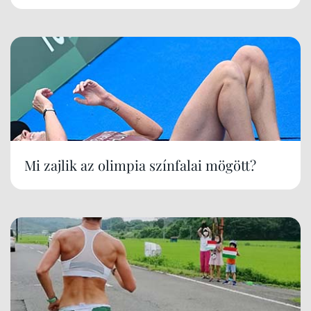
Mi zajlik az olimpia színfalai mögött?