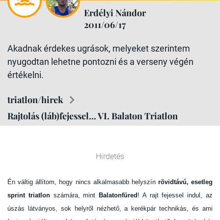
Erdélyi Nándor
2011/06/17
Akadnak érdekes ugrások, melyeket szerintem
nyugodtan lehetne pontozni és a verseny végén
értékelni.
triatlon/hirek
Rajtolás (láb)fejessel... VI. Balaton Triatlon
Hirdetés
Én váltig állítom, hogy nincs alkalmasabb helyszín
rövidtávú, esetleg
sprint triatlon
számára, mint
Balatonfüred
! A rajt fejessel indul, az
úszás látványos, sok helyről nézhető, a kerékpár technikás, és ami