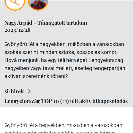
Nagy Árpád - Támogatott tartalom
2023/12/28
Gyönyörű tél a hegyekben, miközben a városokban
szokás szerint minden szürke, koszos és komor.
Hová menjünk, ha egy téli hétvégét Lengyelország
hegyeiben vagy tavai mellett, esetleg tengerpartján
aktívan szeretnénk tölteni?
si/hirek
Lengyelország TOP 10 (+1) téli aktív kikapcsolódás
Gyönyörű tél a hegyekben, miközben a városokban