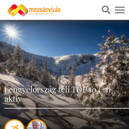
Lengyelország téli TOP 10 (+1)
aktív