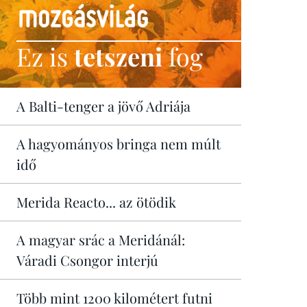
Ez is
tetszeni
fog
A Balti-tenger a jövő Adriája
A hagyományos bringa nem múlt
idő
Merida Reacto... az ötödik
A magyar srác a Meridánál:
Váradi Csongor interjú
Több mint 1200 kilométert futni