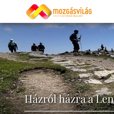
Házról házra a Le