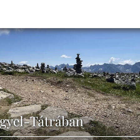
ngyel-Tátrában