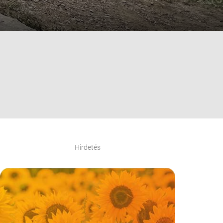
Hirdetés