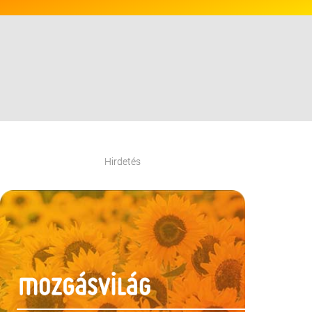
Hirdetés