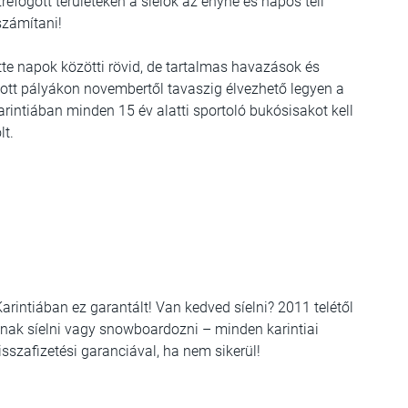
zrefogott területeken a síelők az enyhe és napos téli
számítani!
te napok közötti rövid, de tartalmas havazások és
tt pályákon novembertől tavaszig élvezhető legyen a
rintiában minden 15 év alatti sportoló bukósisakot kell
lt.
arintiában ez garantált! Van kedved síelni? 2011 telétől
tnak síelni vagy snowboardozni – minden karintiai
isszafizetési garanciával, ha nem sikerül!