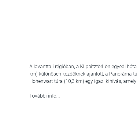
A lavanttali régióban, a Klippitztörl-ön egyedi hóta
km) különösen kezdőknek ajánlott, a Panoráma túra 
Hohenwart túra (10,3 km) egy igazi kihívás, amely
További infó...