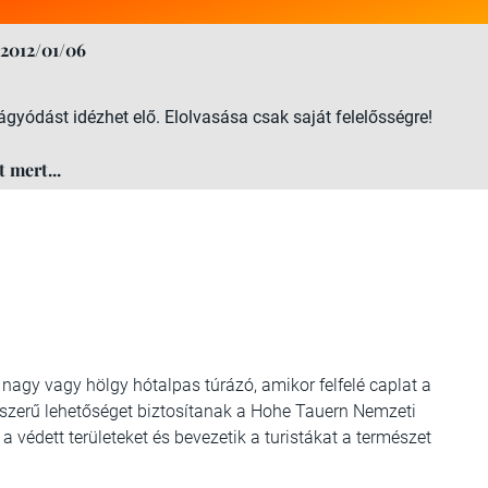
2012/01/06
ágyódást idézhet elő. Elolvasása csak saját felelősségre!
 mert...
 nagy vagy hölgy hótalpas túrázó, amikor felfelé caplat a
yszerű lehetőséget biztosítanak a Hohe Tauern Nemzeti
a védett területeket és bevezetik a turistákat a természet