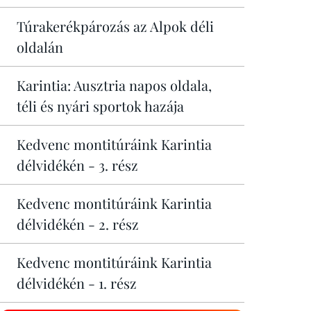
Túrakerékpározás az Alpok déli
oldalán
Karintia: Ausztria napos oldala,
téli és nyári sportok hazája
Kedvenc montitúráink Karintia
délvidékén - 3. rész
Kedvenc montitúráink Karintia
délvidékén - 2. rész
Kedvenc montitúráink Karintia
délvidékén - 1. rész