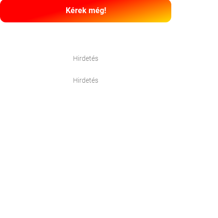
Kérek még!
Hirdetés
Hirdetés