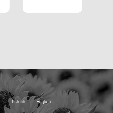
t
Rólunk
English