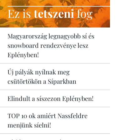
Ez is
tetszeni
fog
Magyarország legnagyobb sí és
snowboard rendezvénye lesz
Eplényben!
Új pályák nyílnak meg
csütörtökön a Síparkban
Elindult a síszezon Eplényben!
TOP 10 ok amiért Nassfeldre
menjünk síelni!