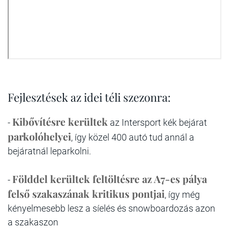
Fejlesztések az idei téli szezonra:
Kibővítésre kerültek
-
az Intersport kék bejárat
parkolóhelyei
, így közel 400 autó tud annál a
bejáratnál leparkolni.
Földdel kerültek feltöltésre az A7-es pálya
-
felső szakaszának kritikus pontjai
, így még
kényelmesebb lesz a síelés és snowboardozás azon
a szakaszon