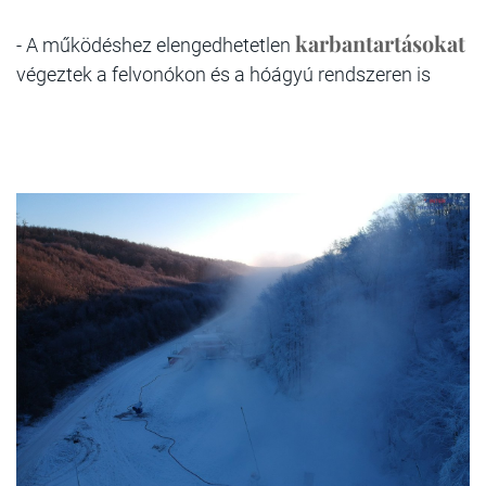
karbantartásokat
- A működéshez elengedhetetlen
végeztek a felvonókon és a hóágyú rendszeren is