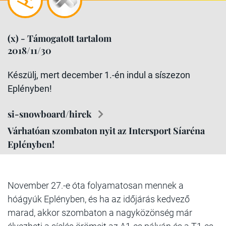
(x) - Támogatott tartalom
2018/11/30
Készülj, mert december 1.-én indul a síszezon
Eplényben!
si-snowboard/hirek
Várhatóan szombaton nyit az Intersport Síaréna
Eplényben!
November 27.-e óta folyamatosan mennek a
hóágyúk Eplényben, és ha az időjárás kedvező
marad, akkor szombaton a nagyközönség már