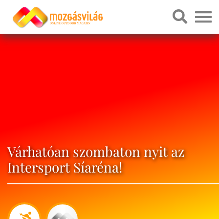
Várhatóan szombaton nyit az
Intersport Síaréna!