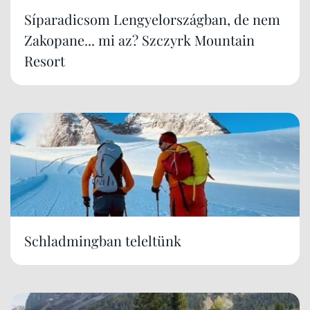
Síparadicsom Lengyelországban, de nem
Zakopane... mi az? Szczyrk Mountain
Resort
Schladmingban teleltünk