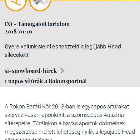
(X) - Támogatott tartalom
2018/01/10
Gyere velünk síelni és teszteld a legújabb Head
síléceket!
si-snowboard/hirek
1 napos sítúrák a Rokonsportnál
A Rokon Baráti Kör 2018-ban is egynapos sítúrákat
szervez vasárnaponként, a szomszédos Ausztria
síterepeire. Túráinkon a havas sportok örömeinek
megszerzése mellett lehetőség nyílik a legújabb Head