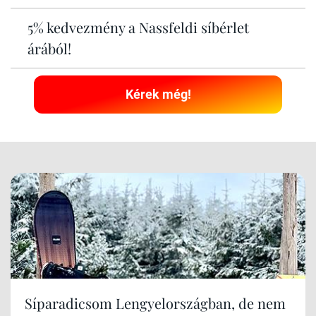
5% kedvezmény a Nassfeldi síbérlet
árából!
Kérek még!
Síparadicsom Lengyelországban, de nem