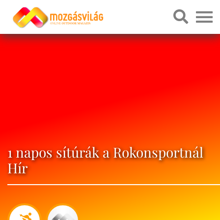
1 napos sítúrák a Rokonsportnál
Hír