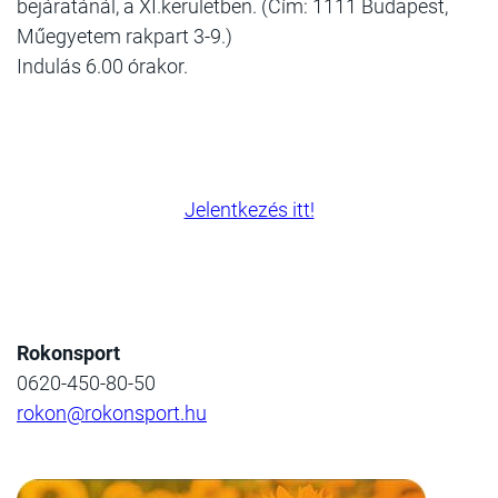
bejáratánál, a XI.kerületben. (Cím: 1111 Budapest,
Műegyetem rakpart 3-9.)
Indulás 6.00 órakor.
Jelentkezés itt!
Rokonsport
0620-450-80-50
rokon@rokonsport.hu