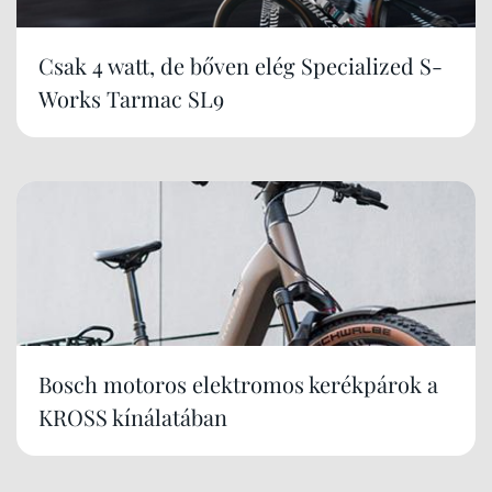
Csak 4 watt, de bőven elég Specialized S-
Works Tarmac SL9
Bosch motoros elektromos kerékpárok a
KROSS kínálatában