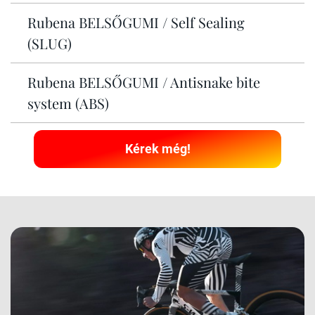
Rubena BELSŐGUMI / Self Sealing
(SLUG)
Rubena BELSŐGUMI / Antisnake bite
system (ABS)
Kérek még!