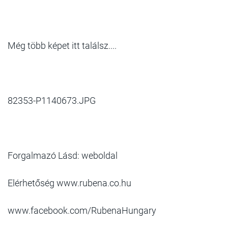
Még több képet itt találsz....
82353-P1140673.JPG
Forgalmazó Lásd: weboldal
Elérhetőség www.rubena.co.hu
www.facebook.com/RubenaHungary