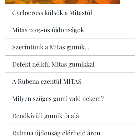
Cyclocross külsők a Mitastól
Mitas 2015-ös újdonságok
Szerintünk a Mitas gumik...
Defekt nélkül Mitas gumikkal
A Rubena ezentúl MITAS
Milyen szöges gumi való nekem?
Rendkívüli gumik fa alá
Rubena újdonság elérhető áron