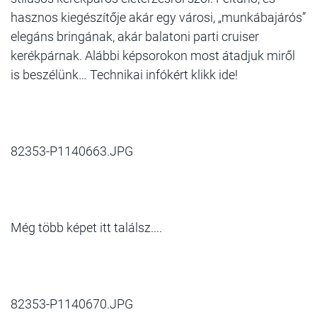
hasznos kiegészítője akár egy városi, „munkábajárós”
elegáns bringának, akár balatoni parti cruiser
kerékpárnak. Alábbi képsorokon most átadjuk miről
is beszélünk… Technikai infókért klikk ide!
82353-P1140663.JPG
Még több képet itt találsz....
82353-P1140670.JPG