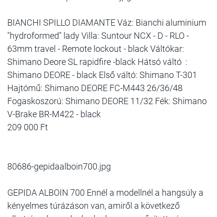
BIANCHI SPILLO DIAMANTE Váz: Bianchi aluminium
"hydroformed" lady Villa: Suntour NCX - D - RLO -
63mm travel - Remote lockout - black Váltókar:
Shimano Deore SL rapidfire -black Hátsó váltó :
Shimano DEORE - black Első váltó: Shimano T-301
Hajtómű: Shimano DEORE FC-M443 26/36/48
Fogaskoszorú: Shimano DEORE 11/32 Fék: Shimano
V-Brake BR-M422 - black
209 000 Ft
80686-gepidaalboin700.jpg
GEPIDA ALBOIN 700 Ennél a modellnél a hangsúly a
kényelmes túrázáson van, amiről a következő