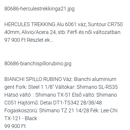
80686-herculestrekkinga21.jpg
HERCULES TREKKING Alu 6061 váz, Suntour CR750
40mm, Alivio/Acera 24, stb. Férfi és női változatban.
97 900 Ft Részlet ek...
80686-bianchispillorubino.jpg
BIANCHI SPILLO RUBINO Váz: Bianchi aluminium
gent Fork: Steel 1 1/8" Váltókar: Shimano SL-RS35
Hátsó váltó : Shimano TX-51 Első váltó: Shimano
C051 Hajtómű: Detai DT1-TS342 28/38/48
Fogaskoszorú: Shimano TZ 21 14/28 Fék: Lee-Chi
TX-121 - Black
99 900 Ft