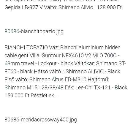
Gepida LB-927 V Váltó: Shimano Alivio 128 900 Ft
80686-bianchitopazio.jpg
BIANCHI TOPAZIO Váz: Bianchi aluminium hidden
cable gent Villa: Suntour NEX4610 V2 MLO 700C -
63mm travel - Lockout - black Váltókar: Shimano ST-
EF60 - black Hátsó váltó : Shimano ALIVIO - Black
Első váltó: Shimano Altus FD-M310 Hajtómű:
Shimano M151 28/38/48 Fék: Lee-Chi TX-121 - Black
159 000 Ft Részlet ek...
80686-meridacrossway400.jpg