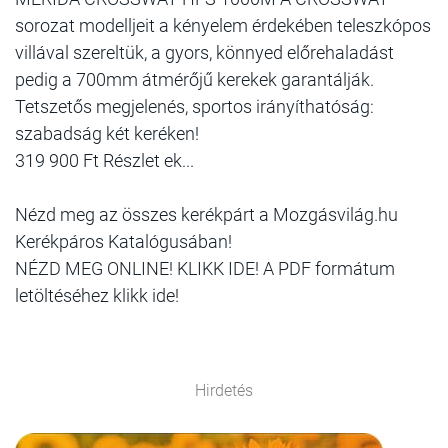
sorozat modelljeit a kényelem érdekében teleszkópos
villával szereltük, a gyors, könnyed előrehaladást
pedig a 700mm átmérőjű kerekek garantálják.
Tetszetős megjelenés, sportos irányíthatóság:
szabadság két keréken!
319 900 Ft Részlet ek...
Nézd meg az összes kerékpárt a Mozgásvilág.hu
Kerékpáros Katalógusában!
NÉZD MEG ONLINE! KLIKK IDE! A PDF formátum
letöltéséhez klikk ide!
Hirdetés