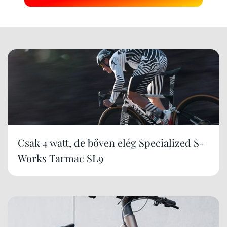
Csak 4 watt, de bőven elég Specialized S-
Works Tarmac SL9