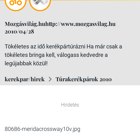
Mozgásvilág.huhttp://www.mozgasvilag.hu
2010/04/28
Tökéletes az idő kerékpártúrázni Ha már csak a
tökéletes bringa kell, válogass kedvedre a
legújabbak közül!
kerekpar/hirek
Túrakerékpárok 2010
Hirdetés
80686-meridacrossway10v.jpg