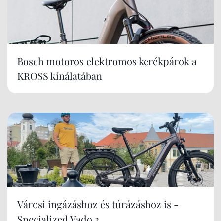
Bosch motoros elektromos kerékpárok a
KROSS kínálatában
Városi ingázáshoz és túrázáshoz is -
Specialized Vado 3