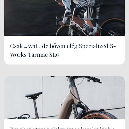
Csak 4 watt, de bőven elég Specialized S-
Works Tarmac SL9