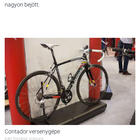
nagyon bejött.
Contador versenygépe
Kép forrása: Kimura