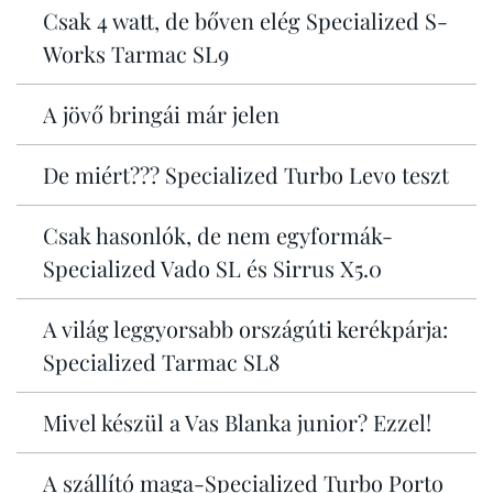
Csak 4 watt, de bőven elég Specialized S-
Works Tarmac SL9
A jövő bringái már jelen
De miért??? Specialized Turbo Levo teszt
Csak hasonlók, de nem egyformák-
Specialized Vado SL és Sirrus X5.0
A világ leggyorsabb országúti kerékpárja:
Specialized Tarmac SL8
Mivel készül a Vas Blanka junior? Ezzel!
A szállító maga-Specialized Turbo Porto