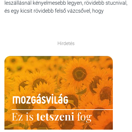
leszállásnál kényelmesebb legyen, rövidebb stucnival,
és egy kicsit rövidebb felső vázcsővel, hogy
Hirdetés
Ez is
tetszeni
fog