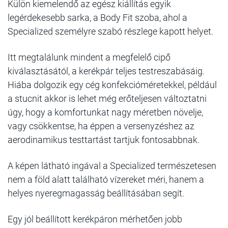
Külön kiemelendő az egész kiállítás egyik
legérdekesebb sarka, a Body Fit szoba, ahol a
Specialized személyre szabó részlege kapott helyet.
Itt megtalálunk mindent a megfelelő cipő
kiválasztásától, a kerékpár teljes testreszabásáig.
Hiába dolgozik egy cég konfekcióméretekkel, például
a stucnit akkor is lehet még erőteljesen változtatni
úgy, hogy a komfortunkat nagy méretben növelje,
vagy csökkentse, ha éppen a versenyzéshez az
aerodinamikus testtartást tartjuk fontosabbnak.
A képen látható ingával a Specialized természetesen
nem a föld alatt található vízereket méri, hanem a
helyes nyeregmagasság beállításában segít.
Egy jól beállított kerékpáron mérhetően jobb