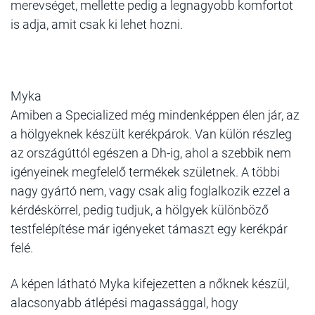
merevséget, mellette pedig a legnagyobb komfortot
is adja, amit csak ki lehet hozni.
Myka
Amiben a Specialized még mindenképpen élen jár, az
a hölgyeknek készült kerékpárok. Van külön részleg
az országúttól egészen a Dh-ig, ahol a szebbik nem
igényeinek megfelelő termékek születnek. A többi
nagy gyártó nem, vagy csak alig foglalkozik ezzel a
kérdéskörrel, pedig tudjuk, a hölgyek különböző
testfelépítése már igényeket támaszt egy kerékpár
felé.
A képen látható Myka kifejezetten a nőknek készül,
alacsonyabb átlépési magassággal, hogy