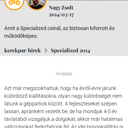
Nagy Zsolt
2014/03/17
Amit a Specialized csinál, az biztosan kiforrott és
működőképes.
kerekpar/hirek
Specialized 2014
Hirdetés
Azt már megszokhattuk, hogy ha évről-évre járunk
különböző kiállításokra, olyan nagy különbséget nem
látunk a gépparkok között. A fejlesztéseket szépen
lassan, apránként vezetik be, de ha mondjuk 4-5 év
távlatából vizsgáljuk a dolgokat, akkor már hatalmas
változásokat fedezhetünk fel. Az idei bringakiállítás is