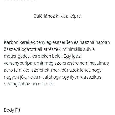
Galériához klikk a képre!
Karbon kerekek, tényleg ésszerűen és használhatóan
összeválogatott alkatrészek, minimális súly a
megengedett kereteken belül. Egy igazi
versenyparipa, amit még szerencsére nem hatalmas
aero felnikkel szereltek, mert bár azok lehet, hogy
nagyon jók, nekem valahogy egy ilyen klasszikus
országútihoz nem illenek.
Body Fit