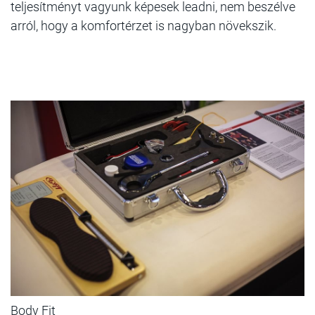
teljesítményt vagyunk képesek leadni, nem beszélve
arról, hogy a komfortérzet is nagyban növekszik.
Body Fit