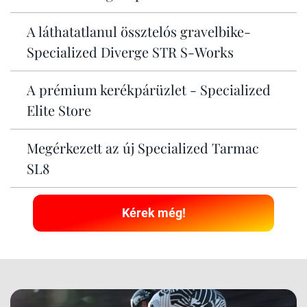
A láthatatlanul össztelós gravelbike-
Specialized Diverge STR S-Works
A prémium kerékpárüzlet - Specialized
Elite Store
Megérkezett az új Specialized Tarmac
SL8
Kérek még!