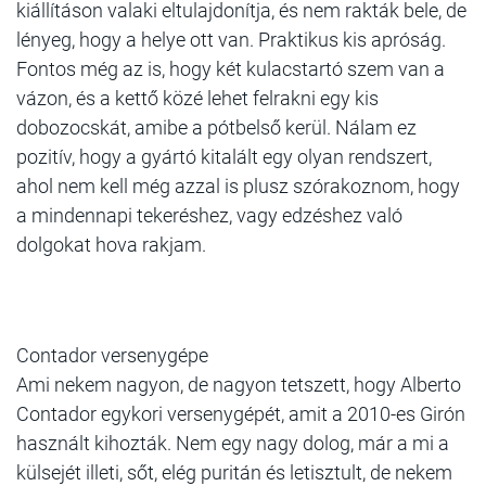
kiállításon valaki eltulajdonítja, és nem rakták bele, de
lényeg, hogy a helye ott van. Praktikus kis apróság.
Fontos még az is, hogy két kulacstartó szem van a
vázon, és a kettő közé lehet felrakni egy kis
dobozocskát, amibe a pótbelső kerül. Nálam ez
pozitív, hogy a gyártó kitalált egy olyan rendszert,
ahol nem kell még azzal is plusz szórakoznom, hogy
a mindennapi tekeréshez, vagy edzéshez való
dolgokat hova rakjam.
Contador versenygépe
Ami nekem nagyon, de nagyon tetszett, hogy Alberto
Contador egykori versenygépét, amit a 2010-es Girón
használt kihozták. Nem egy nagy dolog, már a mi a
külsejét illeti, sőt, elég puritán és letisztult, de nekem