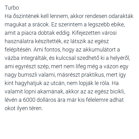
Turbo
Ha őszintének kell lennem, akkor rendesen odarakták
magukat a srácok. Ez szerintem a legszebb ebike,
amit a piacra dobtak eddig. Kifejezetten városi
használatra készítették, ez látszik az egész
felépítésén. Ami fontos, hogy az akkumulátort a
vázba integrálták, és kulccsal szedhető ki a helyéről,
ami egyrészt szép, mert nem lifeg még a vázon egy
nagy bumszli valami, másrészt praktikus, mert így
kint hagyhatjuk az utcán, nem lopják le róla. Ha
valamit lopni akarnának, akkor az az egész bicikli,
lévén a 6000 dolláros ára már kis félelemre adhat
okot ilyen téren.