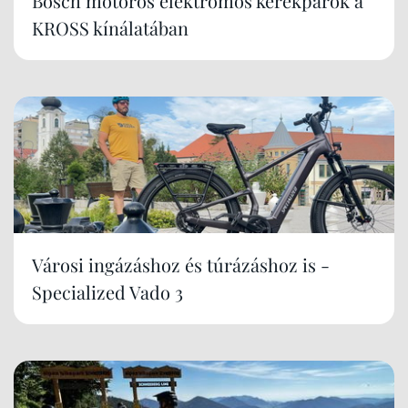
Bosch motoros elektromos kerékpárok a
KROSS kínálatában
Városi ingázáshoz és túrázáshoz is -
Specialized Vado 3