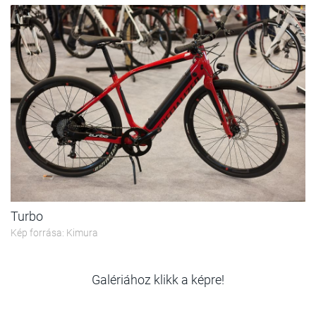
Turbo
Kép forrása: Kimura
Galériához klikk a képre!