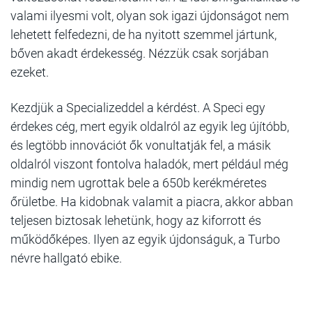
valami ilyesmi volt, olyan sok igazi újdonságot nem
lehetett felfedezni, de ha nyitott szemmel jártunk,
bőven akadt érdekesség. Nézzük csak sorjában
ezeket.
Kezdjük a Specializeddel a kérdést. A Speci egy
érdekes cég, mert egyik oldalról az egyik leg újítóbb,
és legtöbb innovációt ők vonultatják fel, a másik
oldalról viszont fontolva haladók, mert például még
mindig nem ugrottak bele a 650b kerékméretes
őrületbe. Ha kidobnak valamit a piacra, akkor abban
teljesen biztosak lehetünk, hogy az kiforrott és
működőképes. Ilyen az egyik újdonságuk, a Turbo
névre hallgató ebike.