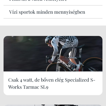
Vízi sportok minden mennyiségben
Csak 4 watt, de bőven elég Specialized S-
Works Tarmac SL9