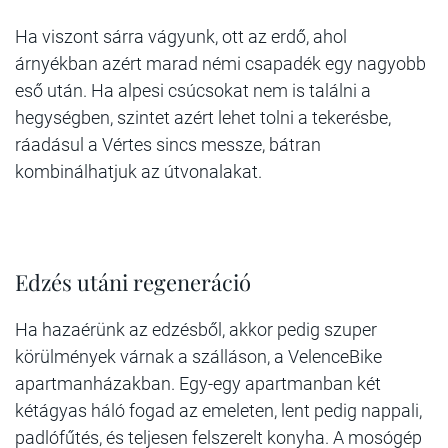
Ha viszont sárra vágyunk, ott az erdő, ahol
árnyékban azért marad némi csapadék egy nagyobb
eső után. Ha alpesi csúcsokat nem is találni a
hegységben, szintet azért lehet tolni a tekerésbe,
ráadásul a Vértes sincs messze, bátran
kombinálhatjuk az útvonalakat.
Edzés utáni regeneráció
Ha hazaérünk az edzésből, akkor pedig szuper
körülmények várnak a szálláson, a VelenceBike
apartmanházakban. Egy-egy apartmanban két
kétágyas háló fogad az emeleten, lent pedig nappali,
padlófűtés, és teljesen felszerelt konyha. A mosógép