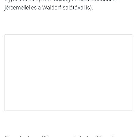
jércemellel és a Waldorf-salátával is).