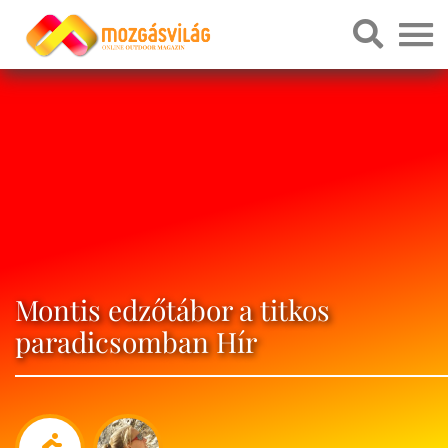
Montis edzőtábor a titkos
paradicsomban Hír