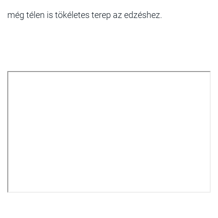
még télen is tökéletes terep az edzéshez.