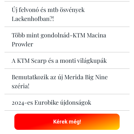
Új felvonó és mtb ösvények
Lackenhofban?!
Több mint gondolnád-KTM Macina
Prowler
A KTM Scarp és a monti világkupák
Bemutatkozik az új Merida Big Nine
széria!
2024-es Eurobike újdonságok
Kérek még!