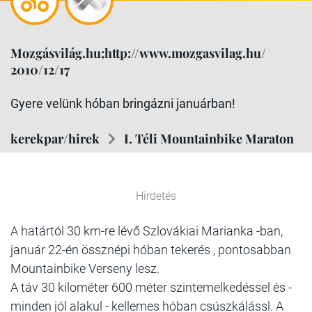
Mozgásvilág.hu;http://www.mozgasvilag.hu/
2010/12/17
Gyere velünk hóban bringázni januárban!
kerekpar/hirek
I. Téli Mountainbike Maraton
Hirdetés
A határtól 30 km-re lévő Szlovákiai Marianka -ban,
január 22-én össznépi hóban tekerés , pontosabban
Mountainbike Verseny lesz.
A táv 30 kilométer 600 méter szintemelkedéssel és -
minden jól alakul - kellemes hóban csúszkálássl. A