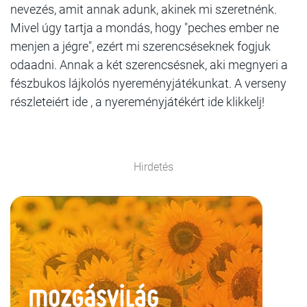
nevezés, amit annak adunk, akinek mi szeretnénk.
Mivel úgy tartja a mondás, hogy "peches ember ne
menjen a jégre", ezért mi szerencséseknek fogjuk
odaadni. Annak a két szerencsésnek, aki megnyeri a
fészbukos lájkolós nyereményjátékunkat. A verseny
részleteiért ide , a nyereményjátékért ide klikkelj!
Hirdetés