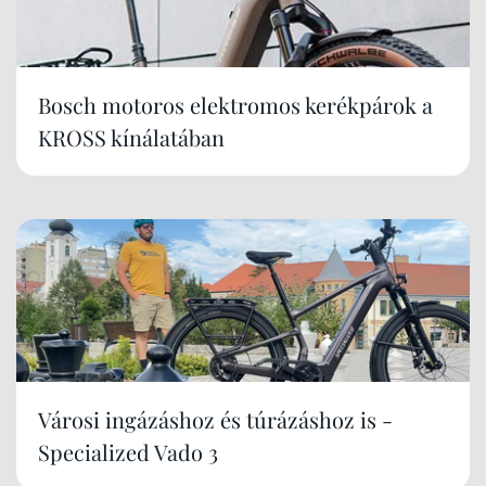
Bosch motoros elektromos kerékpárok a
KROSS kínálatában
Városi ingázáshoz és túrázáshoz is -
Specialized Vado 3