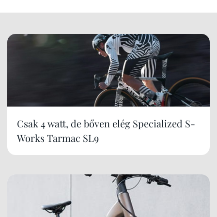
Csak 4 watt, de bőven elég Specialized S-
Works Tarmac SL9