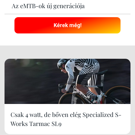
Az eMTB-ok új generációja
Kérek még!
Csak 4 watt, de bőven elég Specialized S-
Works Tarmac SL9