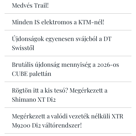
Medvés Trail!
Minden IS elektromos a KTM-nél!
Újdonságok egyenesen svájcból a DT
Swisstől
Brutális újdonság mennyiség a 2026-os
CUBE palettán
Rögtön itt a kis tesó? Megérkezett a
Shimano XT Di2
Megérkezett a valódi vezeték nélküli XTR
M9200 Di2 váltórendszer!