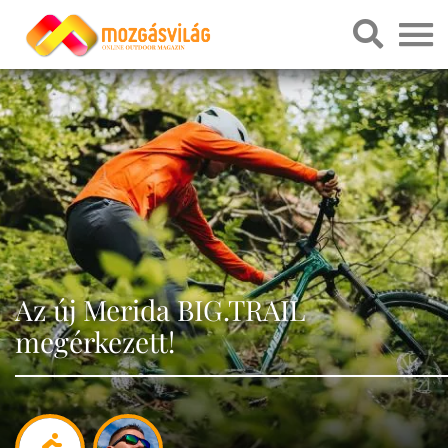
Az új Merida BIG.TRAIL
megérkezett!