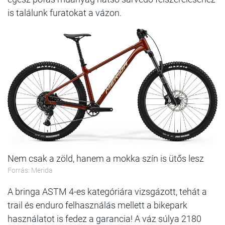
is találunk furatokat a vázon.
Nem csak a zöld, hanem a mokka szín is ütős lesz
Forrás: Merida
A bringa ASTM 4-es kategóriára vizsgázott, tehát a
trail és enduro felhasználás mellett a bikepark
használatot is fedez a garancia! A váz súlya 2180