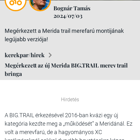
Bognár Tamás
2024/07/03
Megérkezett a Merida trail merefarú montijának
legújabb verziója!
kerekpar/hirek
Megérkezett az új Merida BIG.TRAIL merev trail
bringa
Hirdetés
A BIG.TRAIL érkezésével 2016-ban kvázi egy új
kategória kezdte meg a „működését” a Meridánál. Ez
volt a merevfarú, de a hagyományos XC