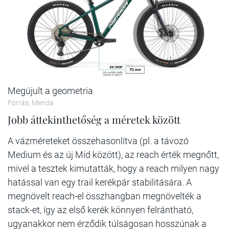
Megújult a geometria
Forrás: Merida
Jobb áttekinthetőség a méretek között
A vázméreteket összehasonlítva (pl. a távozó
Medium és az új Mid között), az reach érték megnőtt,
mivel a tesztek kimutatták, hogy a reach milyen nagy
hatással van egy trail kerékpár stabilitására. A
megnövelt reach-el összhangban megnövelték a
stack-et, így az első kerék könnyen felrántható,
ugyanakkor nem érződik túlságosan hosszúnak a