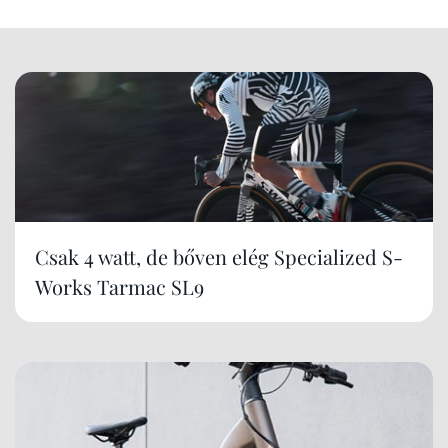
Csak 4 watt, de bőven elég Specialized S-
Works Tarmac SL9