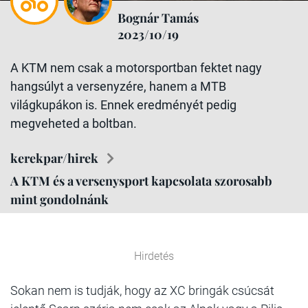
Bognár Tamás
2023/10/19
A KTM nem csak a motorsportban fektet nagy
hangsúlyt a versenyzére, hanem a MTB
világkupákon is. Ennek eredményét pedig
megveheted a boltban.
kerekpar/hirek
A KTM és a versenysport kapcsolata szorosabb
mint gondolnánk
Hirdetés
Sokan nem is tudják, hogy az XC bringák csúcsát