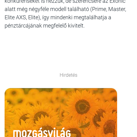
konkurenseket is nézzük, de szerencsére az Exonic
alatt még négyféle modell található (Prime, Master,
Elite AXS, Elite), így mindenki megtalálhatja a
pénztárcájának megfelelő kivitelt.
Hirdetés