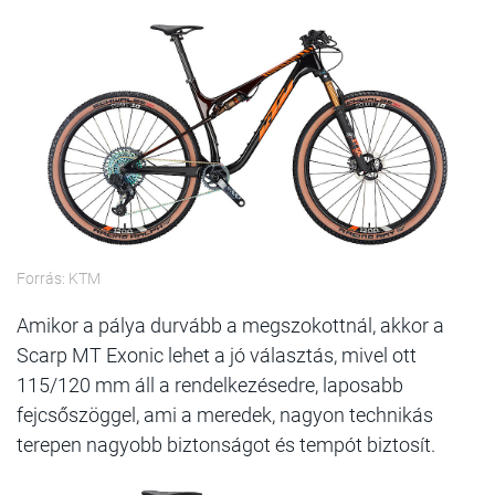
Forrás: KTM
Amikor a pálya durvább a megszokottnál, akkor a
Scarp MT Exonic lehet a jó választás, mivel ott
115/120 mm áll a rendelkezésedre, laposabb
fejcsőszöggel, ami a meredek, nagyon technikás
terepen nagyobb biztonságot és tempót biztosít.