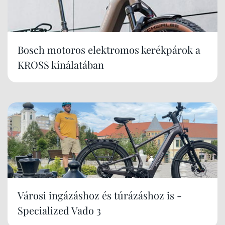
Bosch motoros elektromos kerékpárok a
KROSS kínálatában
Városi ingázáshoz és túrázáshoz is -
Specialized Vado 3