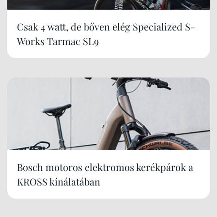
Csak 4 watt, de bőven elég Specialized S-
Works Tarmac SL9
Bosch motoros elektromos kerékpárok a
KROSS kínálatában