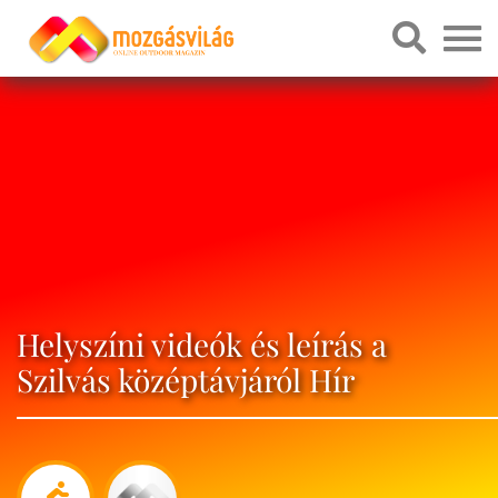
Helyszíni videók és leírás a
Szilvás középtávjáról Hír