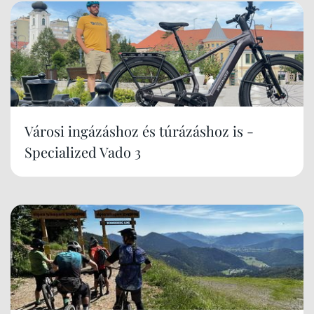
Városi ingázáshoz és túrázáshoz is -
Specialized Vado 3